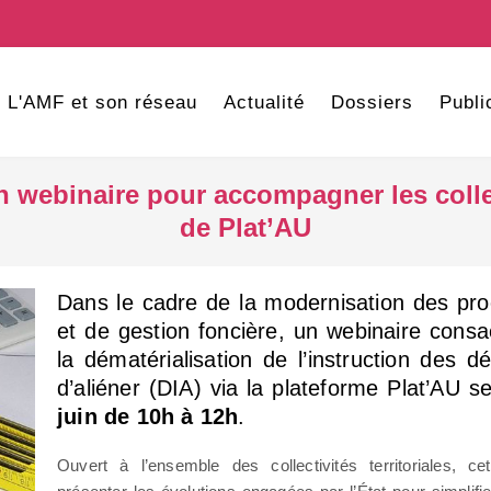
L'AMF et son réseau
Actualité
Dossiers
Publi
n webinaire pour accompagner les colle
de Plat’AU
Dans le cadre de la modernisation des pr
et de gestion foncière, un webinaire cons
la dématérialisation de l’instruction des dé
d’aliéner (DIA) via la plateforme Plat’AU s
juin de 10h à 12h
.
Ouvert à l’ensemble des collectivités territoriales, 