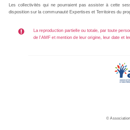
Les collectivités qui ne pourraient pas assister à cette se
disposition sur la communauté Expertises et Territoires du p
La reproduction partielle ou totale, par toute per
de l'AMF et mention de leur origine, leur date et le
© Association