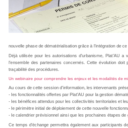
nouvelle phase de dématérialisation grâce à l’intégration de c
Déjà utilisée pour les autorisations d’urbanisme, Plat’AU a vo
l’ensemble des partenaires concernés. Cette évolution doit p
traçabilité des procédures.
Un webinaire pour comprendre les enjeux et les modalités de 
Au cours de cette session d’information, les intervenants prése
- les fonctionnalités offertes par Plat’AU pour la gestion démat
- les bénéfices attendus pour les collectivités territoriales et le
- le périmètre initial de déploiement de cette nouvelle fonctionna
- le calendrier prévisionnel ainsi que les prochaines étapes de g
Ce temps d’échange permettra également aux participants de m