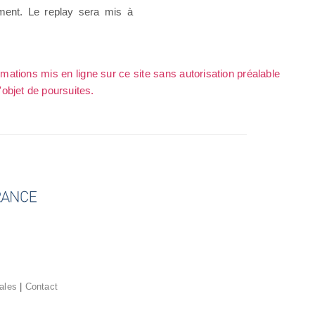
ement. Le replay sera mis à
rmations mis en ligne sur ce site sans autorisation préalable
l'objet de poursuites.
ales
|
Contact