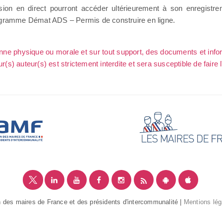
ssion en direct pourront accéder ultérieurement à son enregistr
rogramme Démat ADS – Permis de construire en ligne.
sonne physique ou morale et sur tout support, des documents et info
ur(s) auteur(s) est strictement interdite et sera susceptible de faire 
 des maires de France et des présidents d'intercommunalité |
Mentions lég