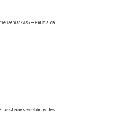
gramme Démat ADS – Permis de
ux prochaines évolutions des