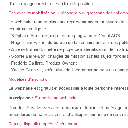
d’accompagnement mises à leur disposition.
Des experts mobilisés pour répondre aux questions des collectiv
Le webinaire réunira plusieurs représentants du ministère de
construire en ligne :
- Stéphane Sanchez, directeur du programme Démat ADS ;
- Hugo Thierry, chef du bureau de la connaissance et des polit
- Aurélie Bornand, cheffe de projet dématérialisation de l’instru
- Sophie Barré-Bon, chargée de mission sur les sujets fonciers
- Frédéric Gaillard, Product Owner ;
- Yacine Guenzet, spécialiste de l’accompagnement au chang
Modalités d’inscription
Le webinaire est gratuit et accessible à toute personne intéres
Inscription :
S'inscrire au webinaire
Pour les élus, les services urbanisme, foncier et aménagemen
procédures dématérialisées et d’anticiper leur mise en œuvre a
Replay disponible après l’événement