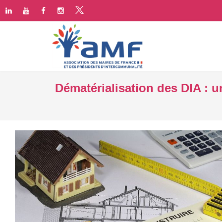
Dématérialisation des DIA : u