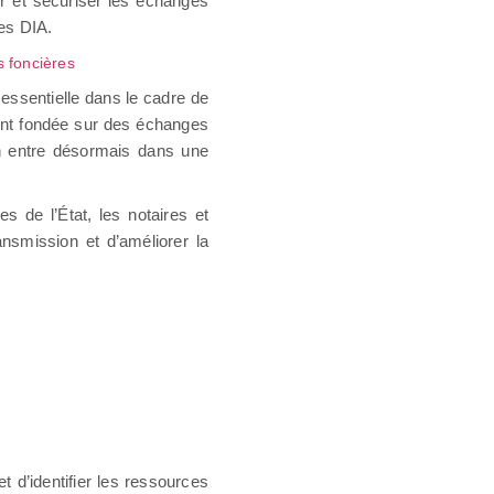
er et sécuriser les échanges
des DIA.
s foncières
 essentielle dans le cadre de
ment fondée sur des échanges
on entre désormais dans une
es de l’État, les notaires et
ansmission et d’améliorer la
 d’identifier les ressources