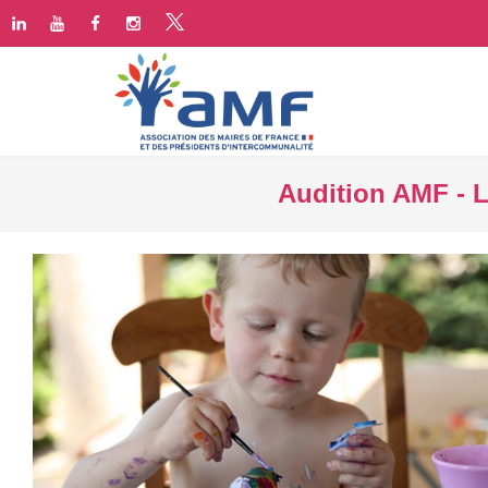
Audition AMF - L