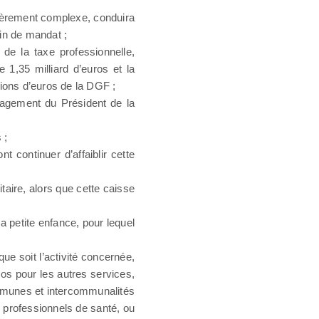
lièrement complexe, conduira
fin de mandat ;
 de la taxe professionnelle,
e 1,35 milliard d’euros et la
lions d’euros de la DGF ;
ngagement du Président de la
 ;
 continuer d’affaiblir cette
taire, alors que cette caisse
la petite enfance, pour lequel
que soit l’activité concernée,
os pour les autres services,
mmunes et intercommunalités
x professionnels de santé, ou