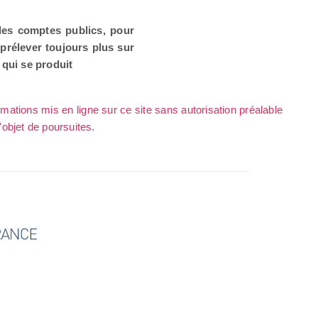
 des comptes publics, pour
 prélever toujours plus sur
e qui se produit
rmations mis en ligne sur ce site sans autorisation préalable
l'objet de poursuites.