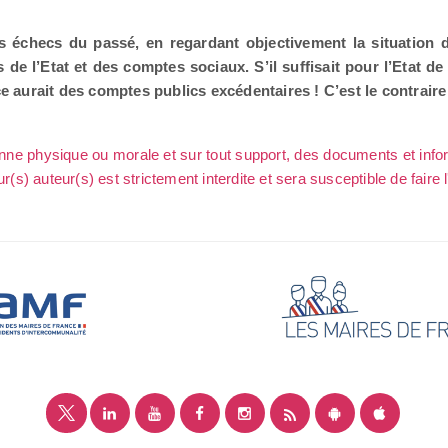
des échecs du passé, en regardant objectivement la situation
de l’Etat et des comptes sociaux. S’il suffisait pour l’Etat de
ance aurait des comptes publics excédentaires ! C’est le contrair
sonne physique ou morale et sur tout support, des documents et info
ur(s) auteur(s) est strictement interdite et sera susceptible de faire 