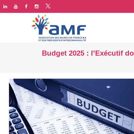
Budget 2025 : l’Exécutif do