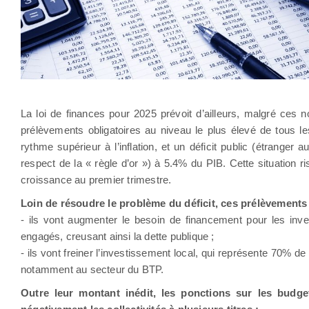
La loi de finances pour 2025 prévoit d’ailleurs, malgré ces n
prélèvements obligatoires au niveau le plus élevé de tous 
rythme supérieur à l’inflation, et un déficit public (étrange
respect de la « règle d’or ») à 5.4% du PIB. Cette situation
croissance au premier trimestre.
Loin de résoudre le problème du déficit, ces prélèvements
- ils vont augmenter le besoin de financement pour les inves
engagés, creusant ainsi la dette publique ;
- ils vont freiner l’investissement local, qui représente 70% de
notamment au secteur du BTP.
Outre leur montant inédit, les ponctions sur les budg