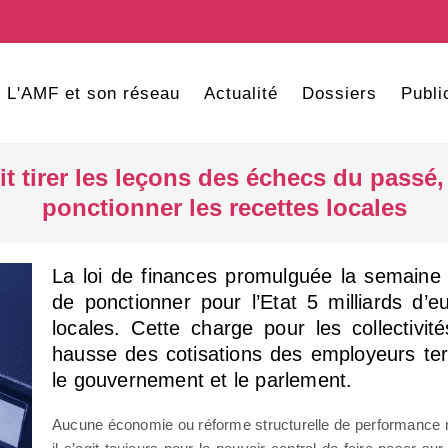
L'AMF et son réseau
Actualité
Dossiers
Publi
it tirer les leçons des échecs du passé
ponctionner les recettes locales
La loi de finances promulguée la semain
de ponctionner pour l’Etat 5 milliards d’e
locales. Cette charge pour les collectivité
hausse des cotisations des employeurs ter
le gouvernement et le parlement.
Aucune économie ou réforme structurelle de performance n