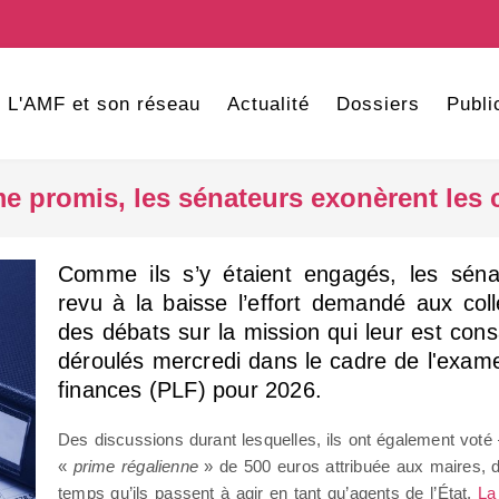
L'AMF et son réseau
Actualité
Dossiers
Publi
e promis, les sénateurs exonèrent les
Comme ils s’y étaient engagés, les séna
revu à la baisse l’effort demandé aux colle
des débats sur la mission qui leur est cons
déroulés mercredi dans le cadre de l'exame
finances (PLF) pour 2026.
Des discussions durant lesquelles, ils ont également voté
«
prime régalienne
» de 500 euros attribuée aux maires, 
temps qu’ils passent à agir en tant qu’agents de l’État.
La