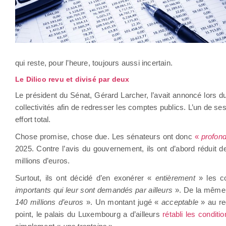
qui reste, pour l’heure, toujours aussi incertain.
Le Dilico revu et divisé par deux
Le président du Sénat, Gérard Larcher, l’avait annoncé lors d
collectivités afin de redresser les comptes publics. L’un de 
effort total.
Chose promise, chose due. Les sénateurs ont donc
«
profon
2025. Contre l’avis du gouvernement, ils ont d’abord réduit de
millions d’euros.
Surtout, ils ont décidé d’en exonérer «
entièrement
» les c
importants qui leur sont demandés par ailleurs
». De la même 
140 millions d’euros
». Un montant jugé «
acceptable
» au r
point, le palais du Luxembourg a d’ailleurs
rétabli les conditi