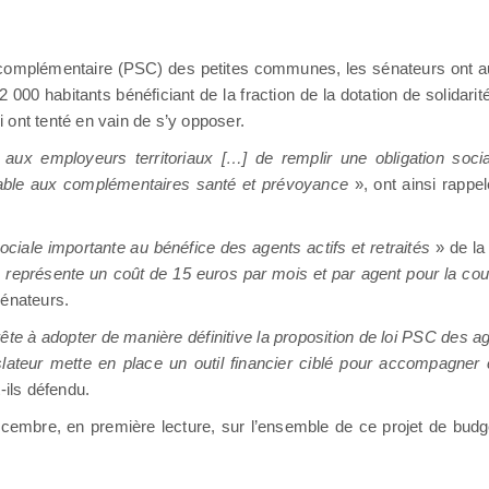
ale complémentaire (PSC) des petites communes, les sénateurs ont au
 000 habitants bénéficiant de la fraction de la dotation de solidar
 ont tenté en vain de s’y opposer.
aux employeurs territoriaux […] de remplir une obligation social
itable aux complémentaires santé et prévoyance
», ont ainsi rappe
ciale importante au bénéfice des agents actifs et retraités
» de la 
a représente un coût de 15 euros par mois et par agent pour la cou
sénateurs.
e à adopter de manière définitive la proposition de loi PSC des ag
lateur mette en place un outil financier ciblé pour accompagner c
-ils défendu.
écembre, en première lecture, sur l’ensemble de ce projet de budget