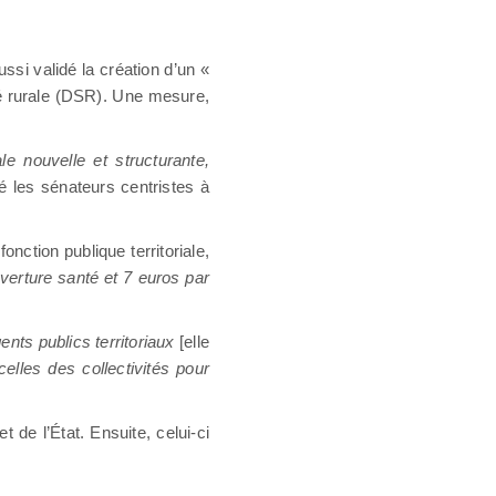
ssi validé la création d’un «
ité rurale (DSR). Une mesure,
e nouvelle et structurante,
lé les sénateurs centristes à
fonction publique territoriale,
verture santé et 7 euros par
ents publics territoriaux
[elle
elles des collectivités pour
 de l’État. Ensuite, celui-ci