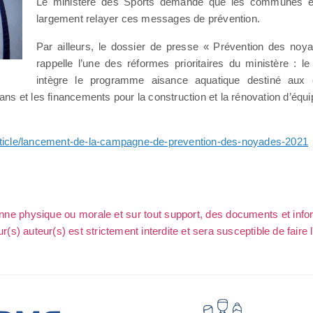
Le ministère des Sports demande que les communes et
largement relayer ces messages de prévention.
Par ailleurs, le dossier de presse « Prévention des noy
rappelle l’une des réformes prioritaires du ministère : l
intègre le programme aisance aquatique destiné aux
ns et les financements pour la construction et la rénovation d’éq
rticle/lancement-de-la-campagne-de-prevention-des-noyades-2021
sonne physique ou morale et sur tout support, des documents et info
ur(s) auteur(s) est strictement interdite et sera susceptible de faire 