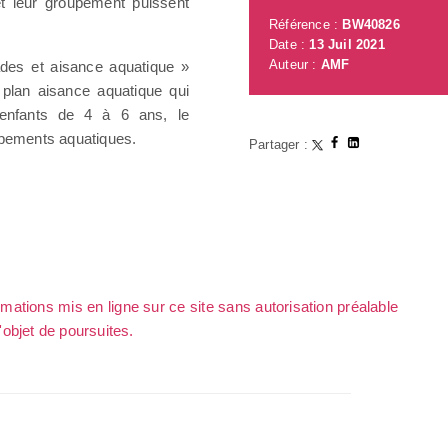
 leur groupement puissent
Référence :
BW40826
Date :
13 Juil 2021
Auteur :
AMF
ades et aisance aquatique »
e plan aisance aquatique qui
 enfants de 4 à 6 ans, le
uipements aquatiques.
Partager :
rmations mis en ligne sur ce site sans autorisation préalable
l'objet de poursuites.