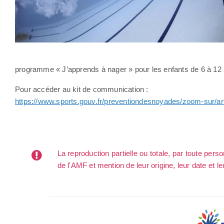
programme « J’apprends à nager » pour les enfants de 6 à 12 a
Pour accéder au kit de communication :
https://www.sports.gouv.fr/preventiondesnoyades/zoom-sur/a
La reproduction partielle ou totale, par toute per
de l'AMF et mention de leur origine, leur date et le