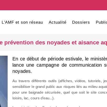
L'AMF et son réseau
Actualité
Dossiers
Publi
 prévention des noyades et aisance aq
En ce début de période estivale, le minist
lance une campagne de communication su
noyades.
Au travers différents outils (affiches, vidéos, tutoriels, 
sensibiliser le grand public aux risques liés au milieu aqu
pour une baignade sécurisée, quel que soit le site conc
loisirs, lac, cours d’eau...).