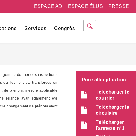
ESPACE AD
ESPACE ÉLUS
PRESSE
cations
Services
Congrès
 urgent de donner des instructions
Pour aller plus loin
 qui leur ont été transférées en
ment de prénom, mesure applicable
Télécharger le
courrier
ne relance avait également été
ant le changement de prénom vient
Télécharger la
circulaire
Télécharger
l'annexe n°1