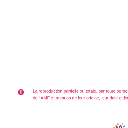
La reproduction partielle ou totale, par toute per
de l'AMF et mention de leur origine, leur date et le