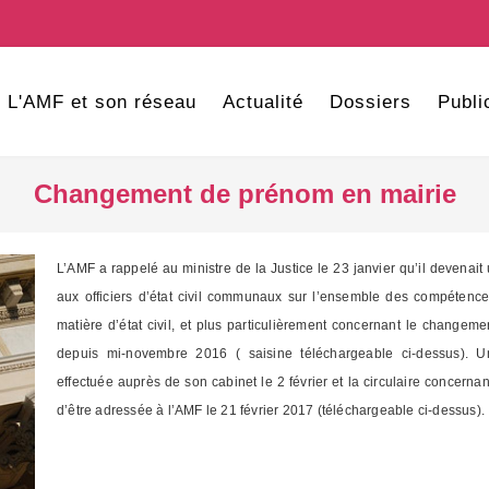
L'AMF et son réseau
Actualité
Dossiers
Publi
Changement de prénom en mairie
L’AMF a rappelé au ministre de la Justice le 23 janvier qu’il devenait
aux officiers d’état civil communaux sur l’ensemble des compétences
matière d’état civil, et plus particulièrement concernant le change
depuis mi-novembre 2016 ( saisine téléchargeable ci-dessus). U
effectuée auprès de son cabinet le 2 février et la circulaire concern
d’être adressée à l’AMF le 21 février 2017 (téléchargeable ci-dessus).