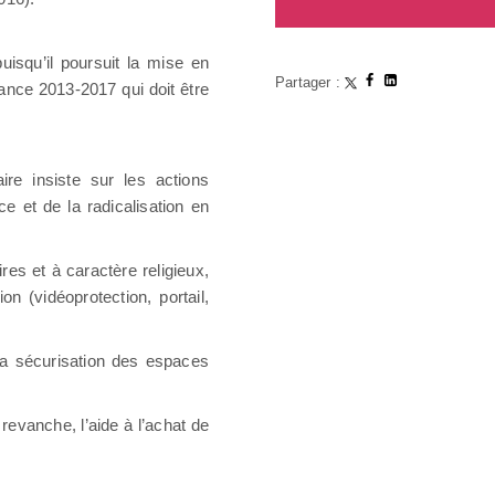
isqu’il poursuit la mise en
Partager :
uance 2013-2017 qui doit être
re insiste sur les actions
ce et de la radicalisation en
ires et à caractère religieux,
n (vidéoprotection, portail,
 la sécurisation des espaces
revanche, l’aide à l’achat de