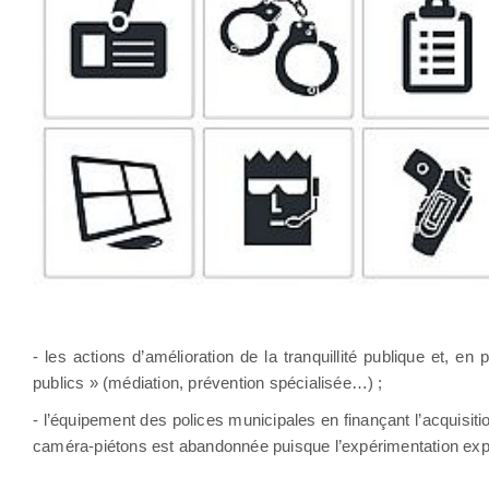
- les actions d’amélioration de la tranquillité publique et, 
publics » (médiation, prévention spécialisée…) ;
- l’équipement des polices municipales en finançant l’acquisit
caméra-piétons est abandonnée puisque l’expérimentation expi