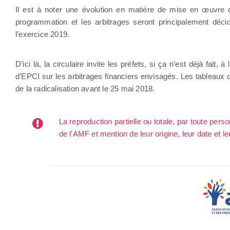
Il est à noter une évolution en matière de mise en œuvre d
programmation et les arbitrages seront principalement décid
l’exercice 2019.
D’ici là, la circulaire invite les préfets, si ça n’est déjà fai
d’EPCI sur les arbitrages financiers envisagés. Les tableaux 
de la radicalisation avant le 25 mai 2018.
La reproduction partielle ou totale, par toute per
de l'AMF et mention de leur origine, leur date et le