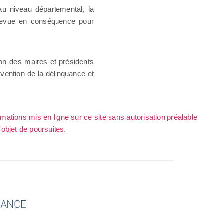
au niveau départemental, la
i revue en conséquence pour
ation des maires et présidents
vention de la délinquance et
rmations mis en ligne sur ce site sans autorisation préalable
l'objet de poursuites.