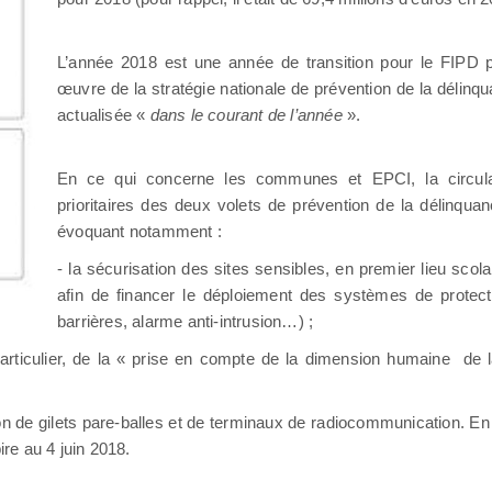
L’année 2018 est une année de transition pour le FIPD pu
œuvre de la stratégie nationale de prévention de la délinq
actualisée «
dans le courant de l’année
».
En ce qui concerne les communes et EPCI, la circulai
prioritaires des deux volets de prévention de la délinquan
évoquant notamment :
- la sécurisation des sites sensibles, en premier lieu scola
afin de financer le déploiement des systèmes de protectio
barrières, alarme anti-intrusion…) ;
en particulier, de la « prise en compte de la dimension humaine de
ion de gilets pare-balles et de terminaux de radiocommunication. En 
re au 4 juin 2018.