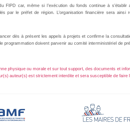
u FIPD car, même si l’exécution du fonds continue à s’établir 
és par le préfet de région. L’organisation financière sera ains
t, à lancer dès à présent les appels à projets et confirme la consult
de programmation doivent parvenir au comité interministériel de pré
sonne physique ou morale et sur tout support, des documents et info
ur(s) auteur(s) est strictement interdite et sera susceptible de faire 