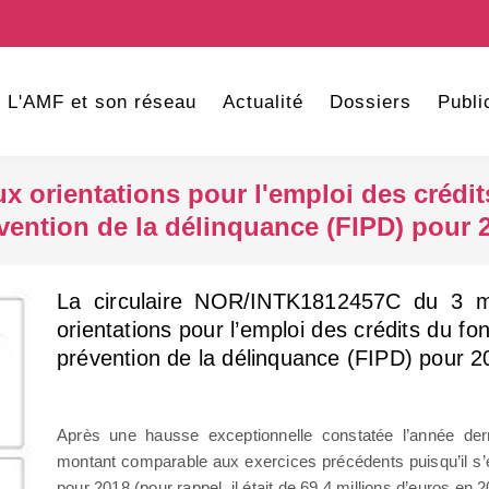
L'AMF et son réseau
Actualité
Dossiers
Publi
aux orientations pour l'emploi des crédit
vention de la délinquance (FIPD) pour 
La circulaire NOR/INTK1812457C du 3 ma
orientations pour l’emploi des crédits du fon
prévention de la délinquance (FIPD) pour 2
Après une hausse exceptionnelle constatée l’année dern
montant comparable aux exercices précédents puisqu’il s’é
pour 2018 (pour rappel, il était de 69,4 millions d’euros en 2