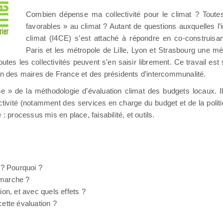
Combien dépense ma collectivité pour le climat ? Toute
favorables » au climat ? Autant de questions auxquelles l’i
climat (I4CE) s’est attaché à répondre en co-construisant
Paris et les métropole de Lille, Lyon et Strasbourg une mé
es les collectivités peuvent s’en saisir librement. Ce travail es
ion des maires de France et des présidents d’intercommunalité.
one » de la méthodologie d’évaluation climat des budgets locaux. 
tivité (notamment des services en charge du budget et de la politiq
: processus mis en place, faisabilité, et outils.
? Pourquoi ?
émarche ?
on, et avec quels effets ?
tte évaluation ?