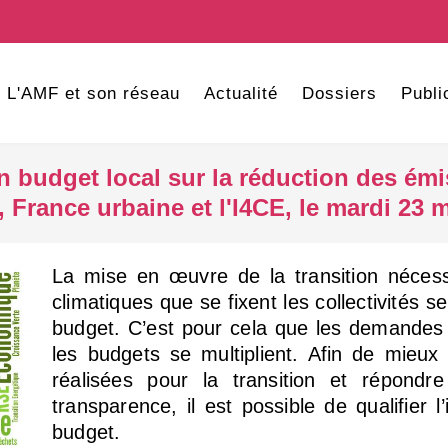
L'AMF et son réseau
Actualité
Dossiers
Publi
n budget local sur la réduction des ém
, France urbaine et l'I4CE, le mardi 23 
La mise en œuvre de la transition nécessi
climatiques que se fixent les collectivités s
budget. C’est pour cela que les demandes
les budgets se multiplient. Afin de mieux
réalisées pour la transition et répon
transparence, il est possible de qualifier l
budget.