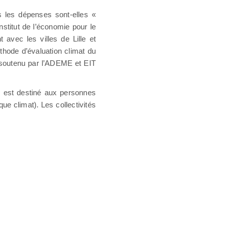
s les dépenses sont-elles «
nstitut de l’économie pour le
 avec les villes de Lille et
thode d’évaluation climat du
t soutenu par l’ADEME et EIT
Il est destiné aux personnes
ue climat). Les collectivités