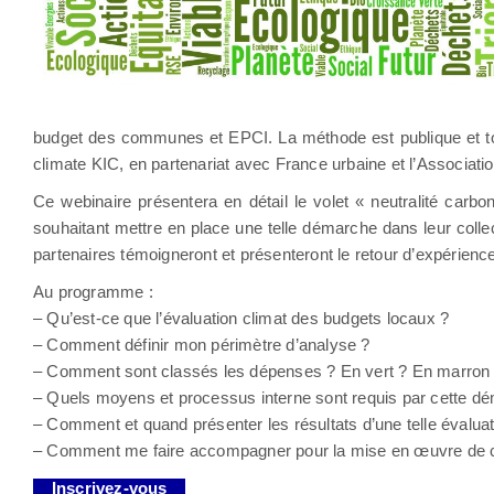
budget des communes et EPCI. La méthode est publique et tout
climate KIC, en partenariat avec France urbaine et l’Associat
Ce webinaire présentera en détail le volet « neutralité carb
souhaitant mettre en place une telle démarche dans leur collec
partenaires témoigneront et présenteront le retour d’expérience 
Au programme :
– Qu’est-ce que l’évaluation climat des budgets locaux ?
– Comment définir mon périmètre d’analyse ?
– Comment sont classés les dépenses ? En vert ? En marron 
– Quels moyens et processus interne sont requis par cette d
– Comment et quand présenter les résultats d’une telle évaluati
– Comment me faire accompagner pour la mise en œuvre de ce
Inscrivez-vous