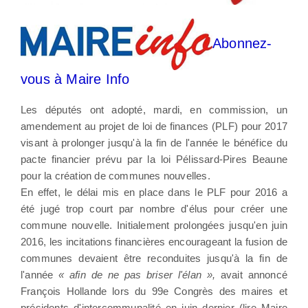
Abonnez-
vous à Maire Info
Les députés ont adopté, mardi, en commission, un
amendement au projet de loi de finances (PLF) pour 2017
visant à prolonger jusqu'à la fin de l'année le bénéfice du
pacte financier prévu par la loi Pélissard-Pires Beaune
pour la création de communes nouvelles.
En effet, le délai mis en place dans le PLF pour 2016 a
été jugé trop court par nombre d'élus pour créer une
commune nouvelle. Initialement prolongées jusqu'en juin
2016, les incitations financières encourageant la fusion de
communes devaient être reconduites jusqu'à la fin de
l'année
« afin de ne pas briser l'élan »,
avait annoncé
François Hollande lors du 99e Congrès des maires et
présidents d'intercommunalité en juin dernier (lire Maire