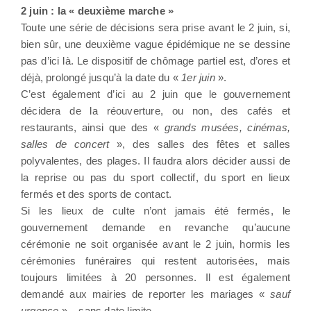
2 juin : la « deuxième marche »
Toute une série de décisions sera prise avant le 2 juin, si,
bien sûr, une deuxième vague épidémique ne se dessine
pas d’ici là. Le dispositif de chômage partiel est, d’ores et
déjà, prolongé jusqu’à la date du «
1er juin
».
C’est également d’ici au 2 juin que le gouvernement
décidera de la réouverture, ou non, des cafés et
restaurants, ainsi que des «
grands musées, cinémas,
salles de concert
», des salles des fêtes et salles
polyvalentes, des plages. Il faudra alors décider aussi de
la reprise ou pas du sport collectif, du sport en lieux
fermés et des sports de contact.
Si les lieux de culte n’ont jamais été fermés, le
gouvernement demande en revanche qu’aucune
cérémonie ne soit organisée avant le 2 juin, hormis les
cérémonies funéraires qui restent autorisées, mais
toujours limitées à 20 personnes. Il est également
demandé aux mairies de reporter les mariages «
sauf
urgence
» – sans date limite.