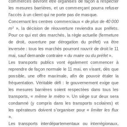
commerces devront être organisés de façon à respecter
les mesures barrières, et un commerçant pourra refuser
l’accès à un client qui ne porte pas de masque.
Concernant les centres commerciaux «
de plus de 40 000
m²
», la décision de réouverture reviendra aux préfets.
Pour ce qui est des marchés, la règle actuelle (fermeture
de droit, ouverture par dérogation du préfet) va être
inversée : tous les marchés pourront rouvrir de droit le 11
mai, sauf demande contraire «
du maire ou du préfet
».
Les transports publics vont également commencer à
reprendre de façon normale le 11 mai, en visant, dès que
possible, une offre maximale, afin de pouvoir étaler la
fréquentation. Véritable défi : le gouvernement exige que
les mesures barrières soient respectées dans tous les
transports, «
même le métro
». Un siège sur deux sera
condamné (y compris dans les transports scolaires) et
les opérateurs doivent s’organiser pour «
limiter les flux
».
Les transports interdépartementaux ou interrégionaux,