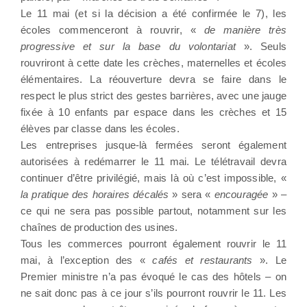
Le 11 mai (et si la décision a été confirmée le 7), les
écoles commenceront à rouvrir, «
de manière très
progressive et sur la base du volontariat
». Seuls
rouvriront à cette date les crèches, maternelles et écoles
élémentaires. La réouverture devra se faire dans le
respect le plus strict des gestes barrières, avec une jauge
fixée à 10 enfants par espace dans les crèches et 15
élèves par classe dans les écoles.
Les entreprises jusque-là fermées seront également
autorisées à redémarrer le 11 mai. Le télétravail devra
continuer d’être privilégié, mais là où c’est impossible, «
la pratique des horaires décalés
» sera «
encouragée
» –
ce qui ne sera pas possible partout, notamment sur les
chaînes de production des usines.
Tous les commerces pourront également rouvrir le 11
mai, à l’exception des «
cafés et restaurants
». Le
Premier ministre n’a pas évoqué le cas des hôtels – on
ne sait donc pas à ce jour s’ils pourront rouvrir le 11. Les