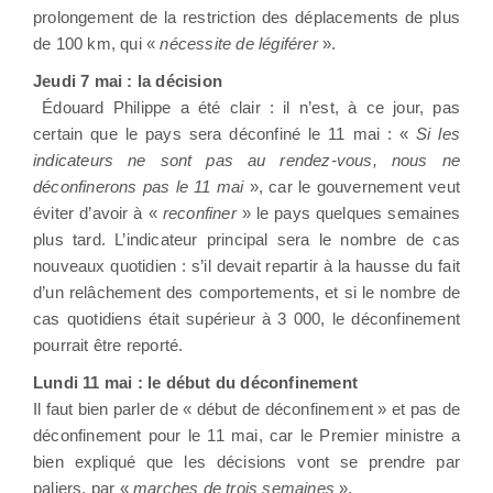
prolongement de la restriction des déplacements de plus
de 100 km, qui «
nécessite de légiférer
».
Jeudi 7 mai : la décision
Édouard Philippe a été clair : il n’est, à ce jour, pas
certain que le pays sera déconfiné le 11 mai : «
Si les
indicateurs ne sont pas au rendez-vous, nous ne
déconfinerons pas le 11 mai
», car le gouvernement veut
éviter d’avoir à «
reconfiner
» le pays quelques semaines
plus tard. L’indicateur principal sera le nombre de cas
nouveaux quotidien : s’il devait repartir à la hausse du fait
d’un relâchement des comportements, et si le nombre de
cas quotidiens était supérieur à 3 000, le déconfinement
pourrait être reporté.
Lundi 11 mai : le début du déconfinement
Il faut bien parler de « début de déconfinement » et pas de
déconfinement pour le 11 mai, car le Premier ministre a
bien expliqué que les décisions vont se prendre par
paliers, par «
marches de trois semaines
».