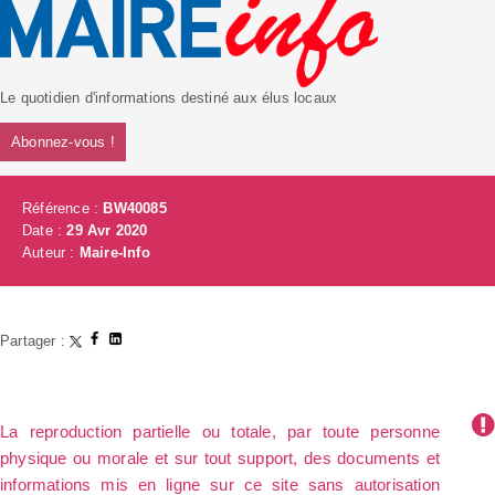
Le quotidien d'informations destiné aux élus locaux
Abonnez-vous !
Référence :
BW40085
Date :
29 Avr 2020
Auteur :
Maire-Info
Partager :
La reproduction partielle ou totale, par toute personne
physique ou morale et sur tout support, des documents et
informations mis en ligne sur ce site sans autorisation