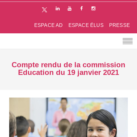
ESPACE AD
ESPACE ÉLUS
PRESSE
Compte rendu de la commission
Education du 19 janvier 2021