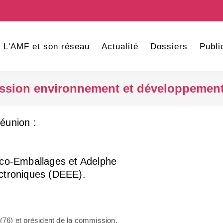
L'AMF et son réseau
Actualité
Dossiers
Publi
sion environnement et développement 
réunion :
 Eco-Emballages et Adelphe
ectroniques (DEEE).
76) et président de la commission.