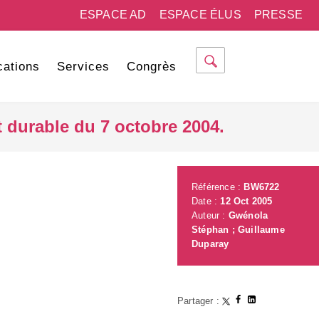
ESPACE AD
ESPACE ÉLUS
PRESSE
cations
Services
Congrès
durable du 7 octobre 2004.
Référence :
BW6722
Date :
12 Oct 2005
Auteur :
Gwénola
Stéphan ; Guillaume
Duparay
Partager :