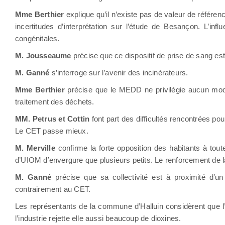
Mme Berthier
explique qu’il n’existe pas de valeur de référen
incertitudes d’interprétation sur l’étude de Besançon. L’in
congénitales.
M.
Jousseaume
précise que ce dispositif de prise de sang est 
M. Ganné
s’interroge sur l’avenir des incinérateurs.
Mme Berthier
précise que le MEDD ne privilégie aucun mode
traitement des déchets.
MM. Petrus et Cottin
font part des difficultés rencontrées pour 
Le CET passe mieux.
M. Merville
confirme la forte opposition des habitants à tout
d’UIOM d’envergure que plusieurs petits. Le renforcement de la
M. Ganné
précise que sa collectivité est à proximité d’un
contrairement au CET.
Les représentants de la commune d’Halluin considèrent que l’a
l’industrie rejette elle aussi beaucoup de dioxines.