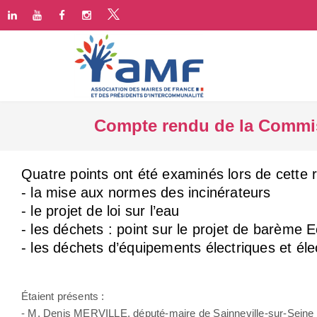
Compte rendu de la Commis
Quatre points ont été examinés lors de cette 
- la mise aux normes des incinérateurs
- le projet de loi sur l’eau
- les déchets : point sur le projet de barème
- les déchets d’équipements électriques et él
Étaient présents :
- M. Denis MERVILLE, député-maire de Sainneville-sur-Seine (