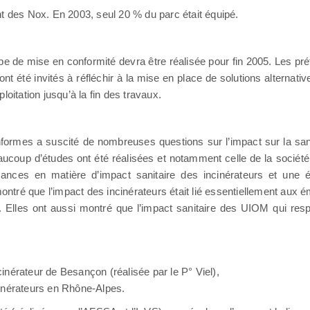
nt des Nox. En 2003, seul 20 % du parc était équipé.
de mise en conformité devra être réalisée pour fin 2005. Les préfe
ont été invités à réfléchir à la mise en place de solutions alternati
oitation jusqu’à la fin des travaux.
rmes a suscité de nombreuses questions sur l’impact sur la santé
aucoup d’études ont été réalisées et notamment celle de la société
ances en matière d’impact sanitaire des incinérateurs et une é
montré que l’impact des incinérateurs était lié essentiellement aux 
lles ont aussi montré que l’impact sanitaire des UIOM qui respe
nérateur de Besançon (réalisée par le P° Viel),
cinérateurs en Rhône-Alpes.