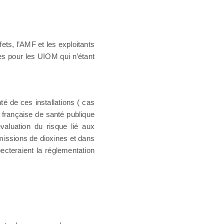
ts, l’AMF et les exploitants
ves pour les UIOM qui n’étant
 de ces installations ( cas
 française de santé publique
valuation du risque lié aux
émissions de dioxines et dans
cteraient la réglementation