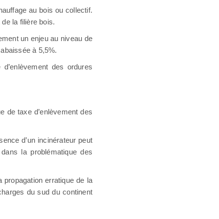
uffage au bois ou collectif.
e la filière bois.
lement un enjeu au niveau de
e abaissée à 5,5%.
xe d’enlèvement des ordures
ue de taxe d’enlèvement des
ésence d’un incinérateur peut
s dans la problématique des
a propagation erratique de la
écharges du sud du continent