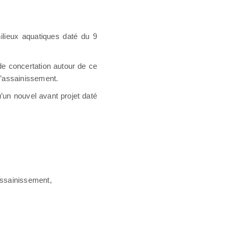
 milieux aquatiques daté du 9
de concertation autour de ce
 d’assainissement.
’un nouvel avant projet daté
’assainissement,