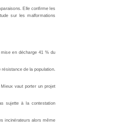
mparaisons. Elle confirme les
’étude sur les malformations
la mise en décharge 41 % du
te résistance de la population.
 Mieux vaut porter un projet
s sujette à la contestation
les incinérateurs alors même