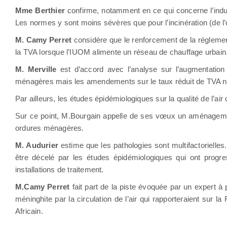
Mme Berthier
confirme, notamment en ce qui concerne l’indus
Les normes y sont moins sévères que pour l’incinération (de l’or
M. Camy Perret
considère que le renforcement de la réglemen
la TVA lorsque l’IUOM alimente un réseau de chauffage urbain. 
M. Merville
est d’accord avec l’analyse sur l’augmentation 
ménagères mais les amendements sur le taux réduit de TVA n’
Par ailleurs, les études épidémiologiques sur la qualité de l’ai
Sur ce point, M.Bourgain appelle de ses vœux un aménagement
ordures ménagères.
M. Audurier
estime que les pathologies sont multifactorielles. 
être décelé par les études épidémiologiques qui ont progre
installations de traitement.
M.Camy Perret
fait part de la piste évoquée par un expert à p
méninghite par la circulation de l’air qui rapporteraient su
Africain.