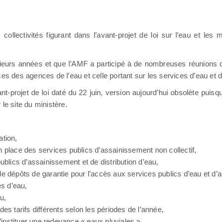
collectivités figurant dans l’avant-projet de loi sur l’eau et les
usieurs années et que l’AMF a participé à de nombreuses réunions 
ces des agences de l’eau et celle portant sur les services d’eau et
-projet de loi daté du 22 juin, version aujourd’hui obsolète puisqu
le site du ministère.
ation,
n place des services publics d’assainissement non collectif,
publics d’assainissement et de distribution d’eau,
de dépôts de garantie pour l’accès aux services publics d’eau et d
s d’eau,
u,
des tarifs différents selon les périodes de l’année,
instituer une redevance « eaux pluviales »,