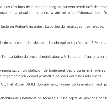
ce. Les résultats de la prise de sang ne peuvent servir qu’à des co
fluence de la circulation routière a été mise en évidence dans l
testé en Poitou-Charentes. La portée du résultat est très relative.
 de traitement des déchets. L’incinération représente 45 % et 
l’implantation du projet d’incinérateur à Villiers saint Paul et la for
e implantation d’installation de traitement des ordures ménagères.
 réglementation devrait permettre de lever certaines réticences.
 CET et d’une UIOM. Localement, l’usine d’incinération n’est pa
ttention des habitants se focalise sur les rejets de dioxines par 