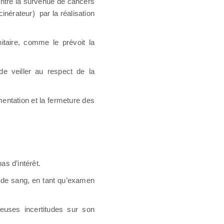
 entre la survenue de cancers
cinérateur)
par la réalisation
itaire, comme le prévoit la
de veiller au respect de la
mentation et la fermeture des
as d’intérêt.
se de sang, en tant qu’examen
euses incertitudes sur son