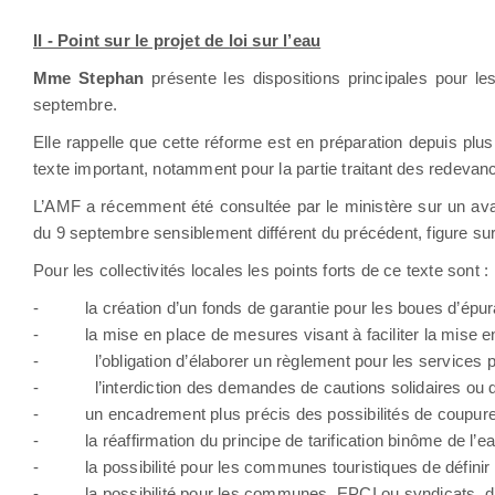
II - Point sur le projet de loi sur l’eau
Mme Stephan
présente les dispositions principales pour les 
septembre.
Elle rappelle que cette réforme est en préparation depuis pl
texte important, notamment pour la partie traitant des redevan
L’AMF a récemment été consultée par le ministère sur un avant
du 9 septembre sensiblement différent du précédent, figure sur 
Pour les collectivités locales les points forts de ce texte sont :
-
la création d’un fonds de garantie pour les boues d’épur
-
la mise en place de mesures visant à faciliter la mise e
-
l’obligation d’élaborer un règlement pour les services 
-
l’interdiction des demandes de cautions solidaires ou 
-
un encadrement plus précis des possibilités de coupure
-
la réaffirmation du principe de tarification binôme de l’ea
-
la possibilité pour les communes touristiques de définir 
-
la possibilité pour les communes, EPCI ou syndicats, d’