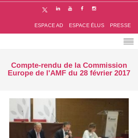
ESPACE AD
ESPACE ÉLUS
PRESSE
Compte-rendu de la Commission
Europe de l'AMF du 28 février 2017