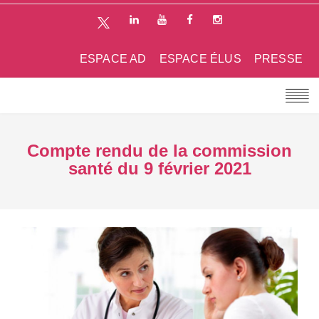
ESPACE AD
ESPACE ÉLUS
PRESSE
Compte rendu de la commission
santé du 9 février 2021