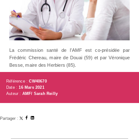
La commission santé de l’AMF est co-présidée par
Frédéric Chereau, maire de Douai (59) et par Véronique
Besse, maire des Herbiers (85).
Référence :
CW40670
Date :
16 Mars 2021
Auteur :
AMF/ Sarah Reilly
Partager :