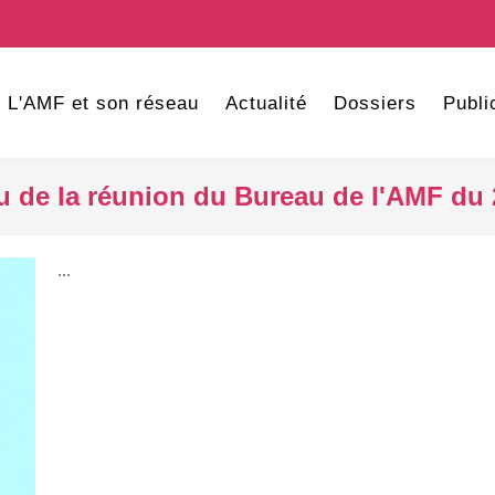
L'AMF et son réseau
Actualité
Dossiers
Publi
 de la réunion du Bureau de l'AMF du 21
...