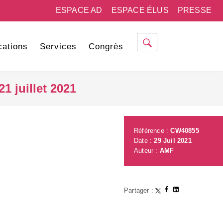
ESPACE AD
ESPACE ÉLUS
PRESSE
cations
Services
Congrès
 juillet 2021
Référence :
CW40855
Date :
29 Juil 2021
Auteur :
AMF
Partager :