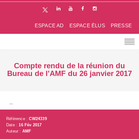
ESPACE AD
ESPACE ÉLUS
PRESSE
Compte rendu de la réunion du
Bureau de l'AMF du 26 janvier 2017
...
Référence :
CW24339
Date :
16 Fév 2017
Auteur :
AMF