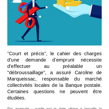
"Court et précis", le cahier des charges
d'une demande d'emprunt nécessite
d'effectuer au préalable un
"débroussaillage", a assuré Caroline de
Marqueissac, responsable du marché
collectivités locales de la Banque postale.
Certaines questions ne peuvent être
éludées.
Par exemple : quelle est la date ultime à laquelle la