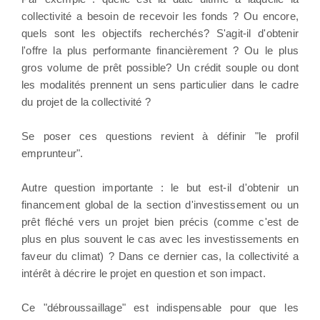
collectivité a besoin de recevoir les fonds ? Ou encore,
quels sont les objectifs recherchés? S'agit-il d'obtenir
l'offre la plus performante financièrement ? Ou le plus
gros volume de prêt possible? Un crédit souple ou dont
les modalités prennent un sens particulier dans le cadre
du projet de la collectivité ?
Se poser ces questions revient à définir "le profil
emprunteur".
Autre question importante : le but est-il d'obtenir un
financement global de la section d'investissement ou un
prêt fléché vers un projet bien précis (comme c'est de
plus en plus souvent le cas avec les investissements en
faveur du climat) ? Dans ce dernier cas, la collectivité a
intérêt à décrire le projet en question et son impact.
Ce "débroussaillage" est indispensable pour que les