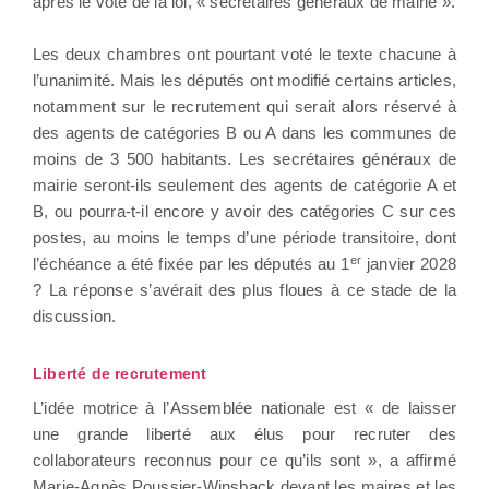
après le vote de la loi, « secrétaires généraux de mairie ».
Les deux chambres ont pourtant voté le texte chacune à
l’unanimité. Mais les députés ont modifié certains articles,
notamment sur le recrutement qui serait alors réservé à
des agents de catégories B ou A dans les communes de
moins de 3 500 habitants. Les secrétaires généraux de
mairie seront-ils seulement des agents de catégorie A et
B, ou pourra-t-il encore y avoir des catégories C sur ces
postes, au moins le temps d’une période transitoire, dont
er
l’échéance a été fixée par les députés au 1
janvier 2028
? La réponse s’avérait des plus floues à ce stade de la
discussion.
Liberté de recrutement
L’idée motrice à l’Assemblée nationale est « de laisser
une grande liberté aux élus pour recruter des
collaborateurs reconnus pour ce qu’ils sont », a affirmé
Marie-Agnès Poussier-Winsback devant les maires et les