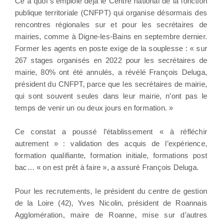
Ce à quoi s’emploie déjà le Centre national de la fonction
publique territoriale (CNFPT) qui organise désormais des
rencontres régionales sur et pour les secrétaires de
mairies, comme à Digne-les-Bains en septembre dernier.
Former les agents en poste exige de la souplesse : « sur
267 stages organisés en 2022 pour les secrétaires de
mairie, 80% ont été annulés, a révélé François Deluga,
président du CNFPT, parce que les secrétaires de mairie,
qui sont souvent seules dans leur mairie, n’ont pas le
temps de venir un ou deux jours en formation. »
Ce constat a poussé l’établissement « à réfléchir
autrement » : validation des acquis de l’expérience,
formation qualifiante, formation initiale, formations post
bac… « on est prêt à faire », a assuré François Deluga.
Pour les recrutements, le président du centre de gestion
de la Loire (42), Yves Nicolin, président de Roannais
Agglomération, maire de Roanne, mise sur d’autres