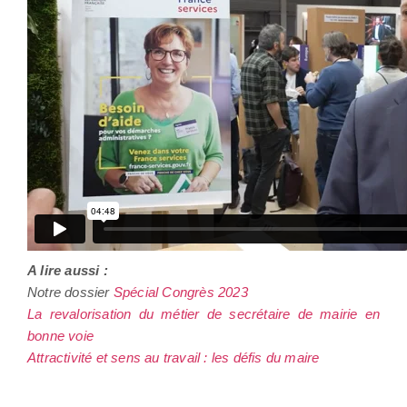
A lire aussi :
Notre dossier
Spécial Congrès 2023
La revalorisation du métier de secrétaire de mairie en
bonne voie
Attractivité et sens au travail : les défis du maire