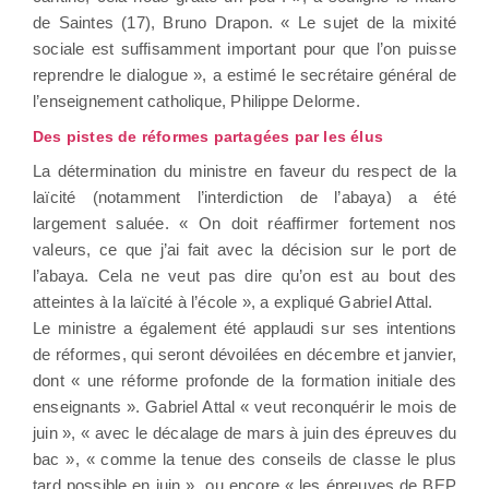
de Saintes (17), Bruno Drapon. « Le sujet de la mixité
sociale est suffisamment important pour que l’on puisse
reprendre le dialogue », a estimé le secrétaire général de
l’enseignement catholique, Philippe Delorme.
Des pistes de réformes partagées par les élus
La détermination du ministre en faveur du respect de la
laïcité (notamment l’interdiction de l’abaya) a été
largement saluée. « On doit réaffirmer fortement nos
valeurs, ce que j’ai fait avec la décision sur le port de
l’abaya. Cela ne veut pas dire qu’on est au bout des
atteintes à la laïcité à l’école », a expliqué Gabriel Attal.
Le ministre a également été applaudi sur ses intentions
de réformes, qui seront dévoilées en décembre et janvier,
dont « une réforme profonde de la formation initiale des
enseignants ». Gabriel Attal « veut reconquérir le mois de
juin », « avec le décalage de mars à juin des épreuves du
bac », « comme la tenue des conseils de classe le plus
tard possible en juin » ou encore « les épreuves de BEP