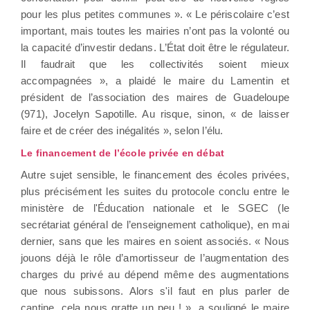
pour les plus petites communes ». « Le périscolaire c’est
important, mais toutes les mairies n’ont pas la volonté ou
la capacité d’investir dedans. L’État doit être le régulateur.
Il faudrait que les collectivités soient mieux
accompagnées », a plaidé le maire du Lamentin et
président de l’association des maires de Guadeloupe
(971), Jocelyn Sapotille. Au risque, sinon, « de laisser
faire et de créer des inégalités », selon l’élu.
Le financement de l’école privée en débat
Autre sujet sensible, le financement des écoles privées,
plus précisément les suites du protocole conclu entre le
ministère de l'Éducation nationale et le SGEC (le
secrétariat général de l’enseignement catholique), en mai
dernier, sans que les maires en soient associés. « Nous
jouons déjà le rôle d’amortisseur de l’augmentation des
charges du privé au dépend même des augmentations
que nous subissons. Alors s'il faut en plus parler de
cantine, cela nous gratte un peu ! », a souligné le maire