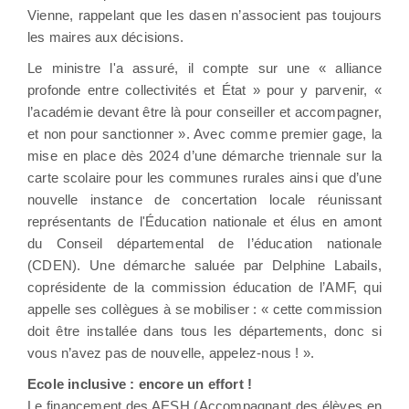
Vienne, rappelant que les dasen n’associent pas toujours
les maires aux décisions.
Le ministre l'a assuré, il compte sur une « alliance
profonde entre collectivités et État » pour y parvenir, «
l’académie devant être là pour conseiller et accompagner,
et non pour sanctionner ». Avec comme premier gage, la
mise en place dès 2024 d’une démarche triennale sur la
carte scolaire pour les communes rurales ainsi que d’une
nouvelle instance de concertation locale réunissant
représentants de l'Éducation nationale et élus en amont
du Conseil départemental de l’éducation nationale
(CDEN). Une démarche saluée par Delphine Labails,
coprésidente de la commission éducation de l’AMF, qui
appelle ses collègues à se mobiliser : « cette commission
doit être installée dans tous les départements, donc si
vous n’avez pas de nouvelle, appelez-nous ! ».
Ecole inclusive : encore un effort !
Le financement des AESH (Accompagnant des élèves en