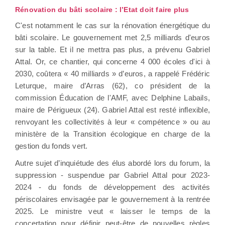
Rénovation du bâti scolaire : l’Etat doit faire plus
C'est notamment le cas sur la rénovation énergétique du
bâti scolaire. Le gouvernement met 2,5 milliards d'euros
sur la table. Et il ne mettra pas plus, a prévenu Gabriel
Attal. Or, ce chantier, qui concerne 4 000 écoles d'ici à
2030, coûtera « 40 milliards » d’euros, a rappelé Frédéric
Leturque, maire d’Arras (62), co président de la
commission Éducation de l'AMF, avec Delphine Labails,
maire de Périgueux (24). Gabriel Attal est resté inflexible,
renvoyant les collectivités à leur « compétence » ou au
ministère de la Transition écologique en charge de la
gestion du fonds vert.
Autre sujet d’inquiétude des élus abordé lors du forum, la
suppression - suspendue par Gabriel Attal pour 2023-
2024 - du fonds de développement des activités
périscolaires envisagée par le gouvernement à la rentrée
2025. Le ministre veut « laisser le temps de la
concertation pour définir peut-être de nouvelles règles