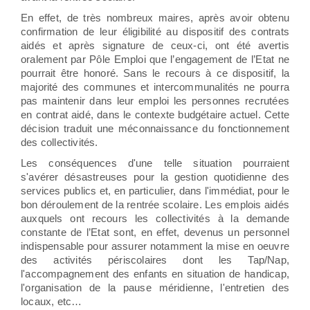
En effet, de très nombreux maires, après avoir obtenu
confirmation de leur éligibilité au dispositif des contrats
aidés et après signature de ceux-ci, ont été avertis
oralement par Pôle Emploi que l’engagement de l’Etat ne
pourrait être honoré. Sans le recours à ce dispositif, la
majorité des communes et intercommunalités ne pourra
pas maintenir dans leur emploi les personnes recrutées
en contrat aidé, dans le contexte budgétaire actuel. Cette
décision traduit une méconnaissance du fonctionnement
des collectivités.
Les conséquences d'une telle situation pourraient
s'avérer désastreuses pour la gestion quotidienne des
services publics et, en particulier, dans l'immédiat, pour le
bon déroulement de la rentrée scolaire. Les emplois aidés
auxquels ont recours les collectivités à la demande
constante de l’Etat sont, en effet, devenus un personnel
indispensable pour assurer notamment la mise en oeuvre
des activités périscolaires dont les Tap/Nap,
l'accompagnement des enfants en situation de handicap,
l'organisation de la pause méridienne, l'entretien des
locaux, etc…