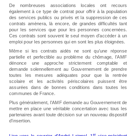
De nombreuses associations locales ont recours
également à ce type de contrat pour offrir à la population
des services publics ou privés et la suppression de ces
contrats amènera, là encore, de grandes difficultés tant
pour les services que pour les personnes concernées.
Ces contrats sont souvent le seul moyen d’accéder à un
emploi pour les personnes qui en sont les plus éloignées.
Même si les contrats aidés ne sont qu’une réponse
partielle et perfectible au problème du chômage, l’AMF
dénonce une approche strictement comptable et
demande solennellement au Gouvernement de prendre
toutes les mesures adéquates pour que la rentrée
scolaire et les activités périscolaires puissent être
assurées dans de bonnes conditions dans toutes les
communes de France.
Plus généralement, l’AMF demande au Gouvernement de
mettre en place une véritable concertation avec tous les
partenaires avant toute décision sur un nouveau dispositif
d’insertion.
er
Lien vers le courrier d’André Laignel, 1
vice-président