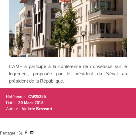
L’AMF a participé à la conférence de consensus sur le
logement, proposée par le président du Sénat au
président de la République.
Référence :
CW25255
Date :
20 Mars 2018
Auteur :
Valérie Brassart
Partager :