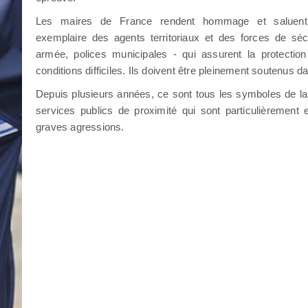
Les maires de France rendent hommage et saluent
exemplaire des agents territoriaux et des forces de sécu
armée, polices municipales - qui assurent la protectio
conditions difficiles. Ils doivent être pleinement soutenus d
Depuis plusieurs années, ce sont tous les symboles de la 
services publics de proximité qui sont particulièrement
graves agressions.