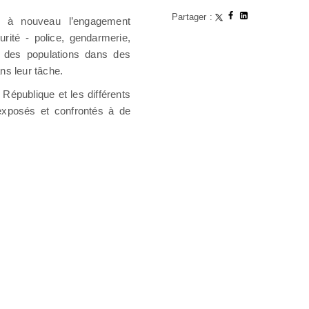
Partager :
 à nouveau l’engagement
rité - police, gendarmerie,
n des populations dans des
ans leur tâche.
République et les différents
 exposés et confrontés à de