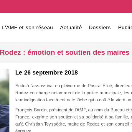
L'AMF et son réseau
Actualité
Dossiers
Publi
Rodez : émotion et soutien des maires
Le 26 septembre 2018
Suite à l’assassinat en pleine rue de Pascal Filoé, directeur 
Rodez en charge notamment de la police municipale, les
leur indignation face à cet acte lâche qui a coûté la vie à un f
François Baroin, président de l’AMF, au nom du Bureau et
France, exprime son soutien et sa solidarité à sa famille,
qu’à Christian Teyssèdre, maire de Rodez et son conseil m
épreuve.