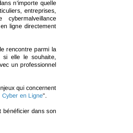
ans n’importe quelle
ticuliers, entreprises,
ne cybermalveillance
en ligne directement
le rencontre parmi la
si elle le souhaite,
avec un professionnel
enjeux qui concernent
 Cyber en Ligne
".
t bénéficier dans son