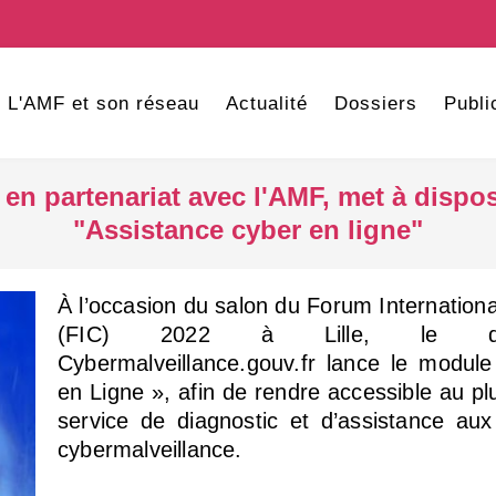
L'AMF et son réseau
Actualité
Dossiers
Publi
, en partenariat avec l'AMF, met à disp
"Assistance cyber en ligne"
À l’occasion du salon du Forum Internationa
(FIC) 2022 à Lille, le dispo
Cybermalveillance.gouv.fr lance le modul
en Ligne », afin de rendre accessible au 
service de diagnostic et d’assistance aux
cybermalveillance.