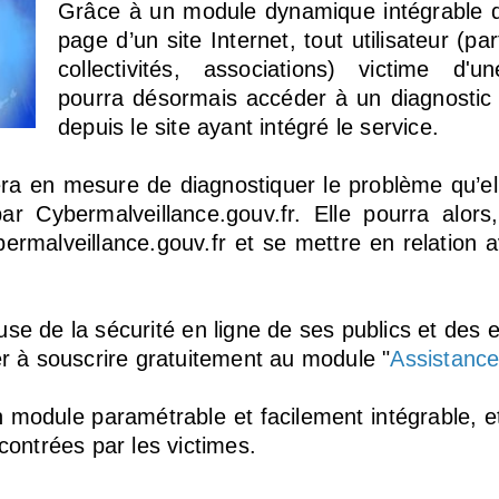
Grâce à un module dynamique intégrable d
page d’un site Internet, tout utilisateur (par
collectivités, associations) victime d'u
pourra désormais accéder à un diagnostic 
depuis le site ayant intégré le service.
era en mesure de diagnostiquer le problème qu’el
Cybermalveillance.gouv.fr. Elle pourra alors, 
ermalveillance.gouv.fr et se mettre en relation 
use de la sécurité en ligne de ses publics et des 
r à souscrire gratuitement au module "
Assistance
 module paramétrable et facilement intégrable, e
ontrées par les victimes.