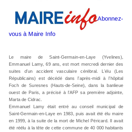
Abonnez-
vous à Maire Info
Le maire de Saint-Germain-en-Laye (Yvelines),
Emmanuel Lamy, 69 ans, est mort mercredi dernier des
suites d'un accident vasculaire cérébral. L'élu (Les
Républicains) est décédé dans l'après-midi à l'hôpital
Foch de Suresnes (Hauts-de-Seine), dans la banlieue
ouest de Paris, a précisé à l'AFP sa première adjointe,
Marta de Cidrac.
Emmanuel Lamy était entré au conseil municipal de
Saint-Germain-en-Laye en 1983, puis avait été élu maire
en 1999, à la suite de la mort de Michel Péricard. Il avait
été réélu à la tête de cette commune de 40 000 habitants