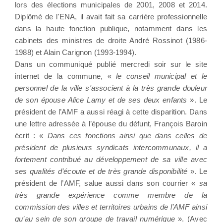
lors des élections municipales de 2001, 2008 et 2014.
Diplômé de l'ENA, il avait fait sa carrière professionnelle
dans la haute fonction publique, notamment dans les
cabinets des ministres de droite André Rossinot (1986-
1988) et Alain Carignon (1993-1994).
Dans un communiqué publié mercredi soir sur le site
internet de la commune, «
le conseil municipal et le
personnel de la ville s'associent à la très grande douleur
de son épouse Alice Lamy et de ses deux enfants
». Le
président de l’AMF a aussi réagi à cette disparition. Dans
une lettre adressée à l’épouse du défunt, François Baroin
écrit : «
Dans ces fonctions ainsi que dans celles de
président de plusieurs syndicats intercommunaux, il a
fortement contribué au développement de sa ville avec
ses qualités d’écoute et de très grande disponibilité
». Le
président de l’AMF, salue aussi dans son courrier «
sa
très grande expérience comme membre de la
commission des villes et territoires urbains de l’AMF ainsi
qu’au sein de son groupe de travail numérique
». (Avec