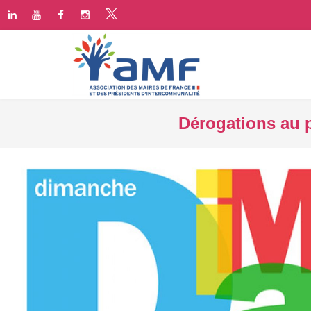
Dérogations au p