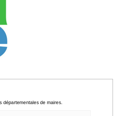
ns départementales de maires.