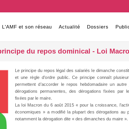
L'AMF et son réseau
Actualité
Dossiers
Publi
rincipe du repos dominical - Loi Macr
Le principe du repos légal des salariés le dimanche constit
et une règle d’ordre public. Ce principe connaît plusieu
permettent d’accorder le repos hebdomadaire un autre
dérogations permanentes, des dérogations fixées par le
fixées par le maire.
La loi Macron du 6 août 2015 « pour la croissance, l’activ
économiques » a modifié la plupart des dérogations au p
notamment la dérogation dite « des dimanches du maire ».