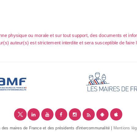
sonne physique ou morale et sur tout support, des documents et info
ur(s) auteur(s) est strictement interdite et sera susceptible de faire 
 des maires de France et des présidents d'intercommunalité |
Mentions lég