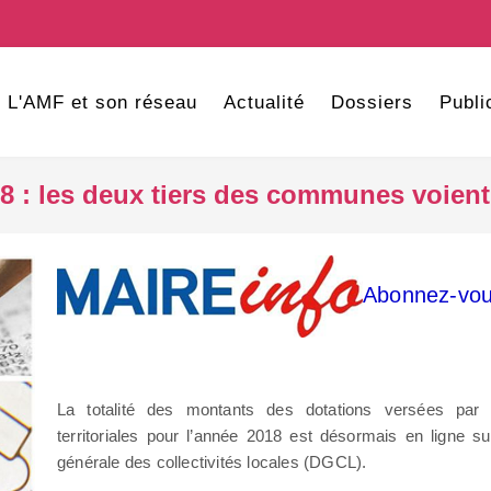
L'AMF et son réseau
Actualité
Dossiers
Publi
018 : les deux tiers des communes voient
Abonnez-vou
La totalité des montants des dotations versées par l’
territoriales pour l’année 2018 est désormais en ligne sur
générale des collectivités locales (DGCL).