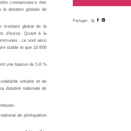
ndre connaissance des
 la dotation globale de
Partager :
e montant global de la
ons d'euros. Quant à la
 communes : ce sont ainsi
aire stable et que 10 800
ent une baisse de 5,8 %
olidarité urbaine et de
sa dotation nationale de
stiques.
 national de péréquation