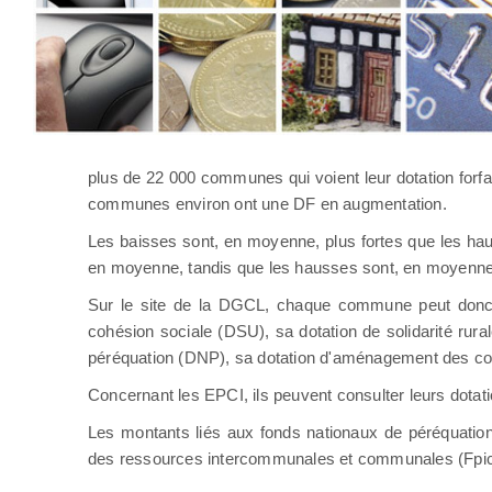
plus de 22 000 communes qui voient leur dotation forfait
communes environ ont une DF en augmentation.
Les baisses sont, en moyenne, plus fortes que les ha
en moyenne, tandis que les hausses sont, en moyenne
Sur le site de la DGCL, chaque commune peut donc dés
cohésion sociale (DSU), sa dotation de solidarité rura
péréquation (DNP), sa dotation d'aménagement des co
Concernant les EPCI, ils peuvent consulter leurs dota
Les montants liés aux fonds nationaux de péréquation,
des ressources intercommunales et communales (Fpic),