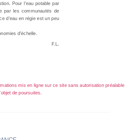
stion. Pour l’eau potable par
ue par les communautés de
e d’eau en régie est un peu
onomies d’échelle.
F.L.
rmations mis en ligne sur ce site sans autorisation préalable
l'objet de poursuites.