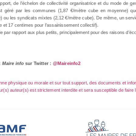
rapport, de l’échelon de collectivité organisatrice et du mode de ge
 est géré par les communes (1,87 €/mètre cube en moyenne) q
 ou les syndicats mixtes (2,12 €/mètre cube). De même, un servic
 et 17 centimes pour l’assainissement collectif).
le par rapport aux plus petits, principalement pour des raisons d’éc
z
Maire info
sur Twitter :
@Maireinfo2
sonne physique ou morale et sur tout support, des documents et info
ur(s) auteur(s) est strictement interdite et sera susceptible de faire 