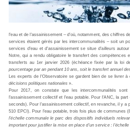
l’eau et de l’assainissement – d’où, notamment, des chiffres de
services étaient gérés par les intercommunalités – soit un p
services d’eau et d’assainissement se situe d’ailleurs autou
Notre, qui a rendu obligatoire le transfert des compétences
transferts au 1er janvier 2026 (échéance fixée par la loi de
pourcentage par an pendant 10 ans, soit le transfert annuel 
Les experts de l’Observatoire se gardent bien de se livrer à d
décisions politiques nationales
».
Pour 2017, on constate que les intercommunalités sont 
l’assainissement collectif et l’eau potable. Pour l’ANC, la p
seconds). Pour l’assainissement collectif, en revanche, il y
510 EPCI). Pour l’eau potable, trois fois plus de communes (
l'échelle communale le parc des dispositifs individuels relev
important pour justifier la mise en place d'un service : l'éch