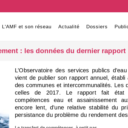
L'AMF et son réseau
Actualité
Dossiers
Publi
ement : les données du dernier rapport 
L’Observatoire des services publics d’eau
vient de publier son rapport annuel, établi 
des communes et intercommunalités. Les d
celles de 2017. Le rapport fait état 
compétences eau et assainissement aux
encore lent, d’une relative stabilité du pr
persistance du problème du rendement des
Le transfert de compétences, à petit pas