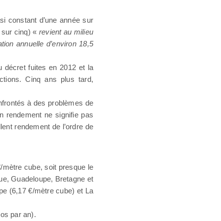
uasi constant d’une année sur
 sur cinq) «
revient au milieu
ion annuelle d’environ 18,5
 décret fuites en 2012 et la
ctions. Cinq ans plus tard,
onfrontés à des problèmes de
on rendement ne signifie pas
ellent rendement de l’ordre de
€/mètre cube, soit presque le
que, Guadeloupe, Bretagne et
pe (6,17 €/mètre cube) et La
os par an).