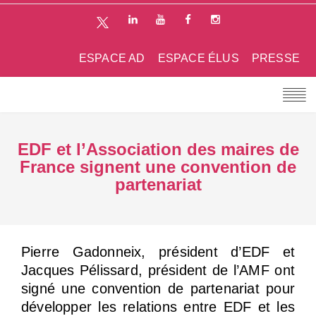
ESPACE AD
ESPACE ÉLUS
PRESSE
EDF et l’Association des maires de
France signent une convention de
partenariat
Pierre Gadonneix, président d’EDF et
Jacques Pélissard, président de l’AMF ont
signé une convention de partenariat pour
développer les relations entre EDF et les