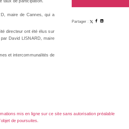
 taux de participation.
ARD, maire de Cannes, qui a
Partager :
 directeur ont été élus sur
ée par David LISNARD, maire
unes et intercommunalités de
rmations mis en ligne sur ce site sans autorisation préalable
l'objet de poursuites.