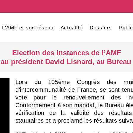
L'AMF et son réseau
Actualité
Dossiers
Publi
Election des instances de l’AMF
au président David Lisnard, au Bureau 
Lors du 105ème Congrès des mair
d’intercommunalité de France, se sont ten
vote pour le renouvellement des in
Conformément à son mandat, le Bureau élec
vérification de la validité des résultat
statutaires et a proclamé les résultats suiva