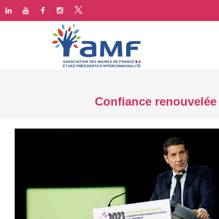
Confiance renouvelée 