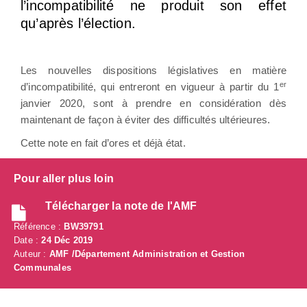
l’incompatibilité ne produit son effet
qu’après l’élection.
Les nouvelles dispositions législatives en matière
er
d’incompatibilité, qui entreront en vigueur à partir du 1
janvier 2020, sont à prendre en considération dès
maintenant de façon à éviter des difficultés ultérieures.
Cette note en fait d’ores et déjà état.
Pour aller plus loin
Télécharger la note de l'AMF
Référence :
BW39791
Date :
24 Déc 2019
Auteur :
AMF /Département Administration et Gestion
Communales