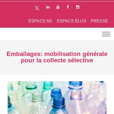
ESPACE AD
ESPACE ÉLUS
PRESSE
Emballages: mobilisation générale
pour la collecte sélective