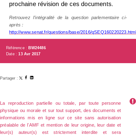
prochaine révision de ces documents.
Retrouvez l’intégralité de la question parlementaire ci-
après :
http://www.senat.fr/questions/base/2016/qSEQ160220223.htm
Référence :
BW24486
Date :
13 Avr 2017
Partager :
La reproduction partielle ou totale, par toute personne
physique ou morale et sur tout support, des documents et
informations mis en ligne sur ce site sans autorisation
préalable de l'AMF et mention de leur origine, leur date et
leur(s) auteur(s) est strictement interdite et sera