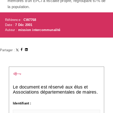
membres d’un EPCI à fiscalité propre, regroupant 67% de
la population.
Référence :
CW7768
Date :
7 Déc 2001
Auteur :
mission intercommunalité
Partager :
Le document est réservé aux élus et
Associations départementales de maires.
Identifiant :