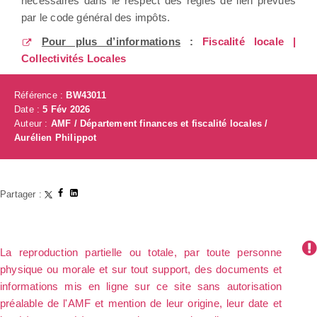
nécessaires dans le respect des règles de lien prévues
par le code général des impôts.
Pour plus d’informations
:
Fiscalité locale |
Collectivités Locales
Référence :
BW43011
Date :
5 Fév 2026
Auteur :
AMF / Département finances et fiscalité locales /
Aurélien Philippot
Partager :
La reproduction partielle ou totale, par toute personne
physique ou morale et sur tout support, des documents et
informations mis en ligne sur ce site sans autorisation
préalable de l'AMF et mention de leur origine, leur date et