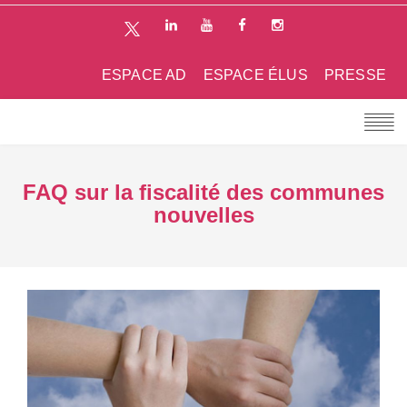
ESPACE AD
ESPACE ÉLUS
PRESSE
FAQ sur la fiscalité des communes
nouvelles