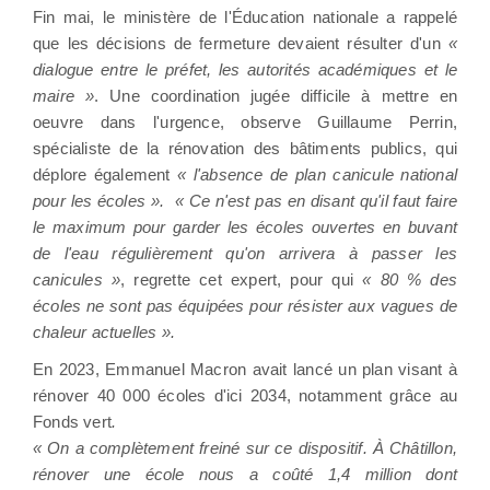
Fin mai, le ministère de l'Éducation nationale a rappelé
que les décisions de fermeture devaient résulter d'un
«
dialogue entre le préfet, les autorités académiques et le
maire »
. Une coordination jugée difficile à mettre en
oeuvre dans l'urgence, observe Guillaume Perrin,
spécialiste de la rénovation des bâtiments publics, qui
déplore également
« l'absence de plan canicule national
pour les écoles ». « Ce n'est pas en disant qu'il faut faire
le maximum pour garder les écoles ouvertes en buvant
de l'eau régulièrement qu'on arrivera à passer les
canicules »
, regrette cet expert, pour qui
« 80 % des
écoles ne sont pas équipées pour résister aux vagues de
chaleur actuelles ».
En 2023, Emmanuel Macron avait lancé un plan visant à
rénover 40 000 écoles d'ici 2034, notamment grâce au
Fonds vert
.
« On a complètement freiné sur ce dispositif. À Châtillon,
rénover une école nous a coûté 1,4 million dont