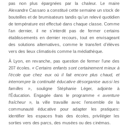
pas non plus épargnées par la chaleur. Le maire
Alexandre Cassaro a constitué cette semaine un stock de
bouteilles et de brumisateurs tandis qu'un relevé quotidien
de température est effectué dans chaque classe. Comme
l'an dernier, il ne s'interdit pas de fermer certains
établissements en dernier recours, tout en envisageant
des solutions alternatives, comme le transfert d'élèves
vers des lieux climatisés comme la médiathèque.
À Lyon, en revanche, pas question de fermer l'une des
207 écoles.
« Certains enfants sont certainement mieux à
l'école que chez eux où il fait encore plus chaud, et
interrompre la continuité éducative désorganise aussi les
familles »
, souligne Stéphanie Léger, adjointe à
l'Éducation. Engagée dans le programme
« aventure
fraîcheur »,
la ville travaille avec l'ensemble de la
communauté éducative pour adapter les pratiques:
identifier les espaces frais des écoles, privilégier les
sorties vers des parcs, des musées ou des cinémas.