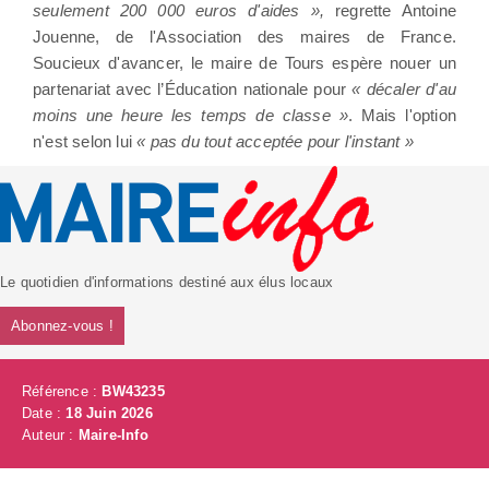
seulement 200 000 euros d'aides »,
regrette Antoine
Jouenne, de l'Association des maires de France.
Soucieux d'avancer, le maire de Tours espère nouer un
partenariat avec l’Éducation nationale pour
« décaler d'au
moins une heure les temps de classe »
. Mais l'option
n'est selon lui
« pas du tout acceptée pour l'instant »
Le quotidien d'informations destiné aux élus locaux
Abonnez-vous !
Référence :
BW43235
Date :
18 Juin 2026
Auteur :
Maire-Info