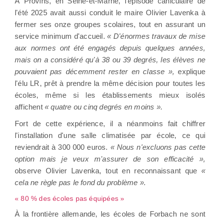
À Provins, en Seine-et-Marne, l'épisode caniculaire de
l'été 2025 avait aussi conduit le maire Olivier Lavenka à
fermer ses onze groupes scolaires, tout en assurant un
service minimum d'accueil.
« D'énormes travaux de mise
aux normes ont été engagés depuis quelques années,
mais on a considéré qu'à 38 ou 39 degrés, les élèves ne
pouvaient pas décemment rester en classe »,
explique
l'élu LR, prêt à prendre la même décision pour toutes les
écoles, même si les établissements mieux isolés
affichent
« quatre ou cinq degrés en moins ».
Fort de cette expérience, il a néanmoins fait chiffrer
l'installation d'une salle climatisée par école, ce qui
reviendrait à 300 000 euros.
« Nous n'excluons pas cette
option mais je veux m'assurer de son efficacité »,
observe Olivier Lavenka, tout en reconnaissant que
«
cela ne règle pas le fond du problème ».
« 80 % des écoles pas équipées »
À la frontière allemande, les écoles de Forbach ne sont