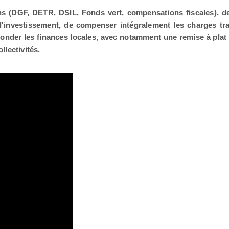
ons (DGF, DETR, DSIL, Fonds vert, compensations fiscales), d
'investissement, de compenser intégralement les charges tra
onder les finances locales, avec notamment une remise à plat d
llectivités.