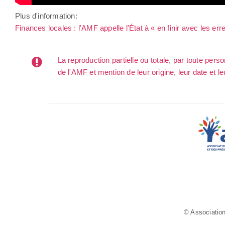
Plus d'information:
Finances locales : l'AMF appelle l'État à « en finir avec les er
La reproduction partielle ou totale, par toute per
de l'AMF et mention de leur origine, leur date et le
© Association