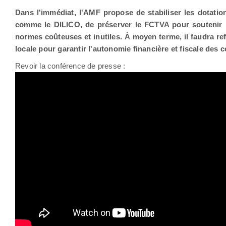
Dans l'immédiat, l'AMF propose de stabiliser les dotati
comme le DILICO, de préserver le FCTVA pour soutenir l
normes coûteuses et inutiles. À moyen terme, il faudra ref
locale pour garantir l'autonomie financière et fiscale des co
Revoir la conférence de presse :