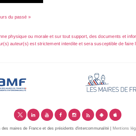
reurs du passé »
sonne physique ou morale et sur tout support, des documents et info
ur(s) auteur(s) est strictement interdite et sera susceptible de faire 
 des maires de France et des présidents d'intercommunalité |
Mentions lég