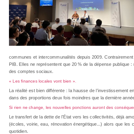
communes et intercommunalités depuis 2009. Contrairement à l'
PIB. Elles ne représentent que 20 % de la dépense publique : 
des comptes sociaux.
« Les finances locales vont bien ».
La réalité est bien différente : la hausse de l’investissement
dans des proportions deux fois moindres que la dernière anné
Si rien ne change, les nouvelles ponctions auront des conséqu
Le transfert de la dette de l'État vers les collectivités, déjà
(écoles, voirie, eau, rénovation énergétique...) alors que les
quotidien.