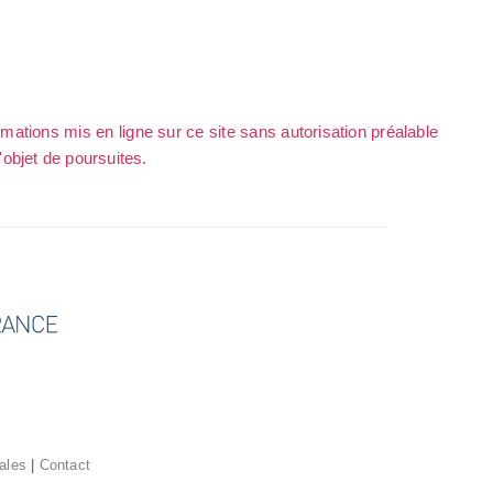
rmations mis en ligne sur ce site sans autorisation préalable
l'objet de poursuites.
ales
|
Contact