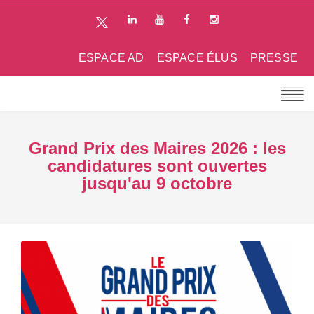
ESPACE AD
ESPACE ÉLUS
PRESSE
Grand Prix des Maires 2026 : les
candidatures sont ouvertes
jusqu'au 9 octobre