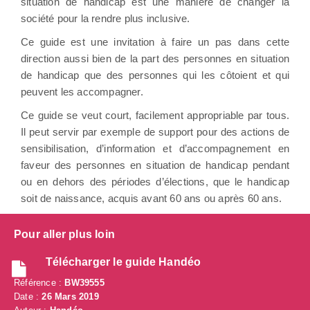
situation de handicap est une manière de changer la
société pour la rendre plus inclusive.
Ce guide est une invitation à faire un pas dans cette
direction aussi bien de la part des personnes en situation
de handicap que des personnes qui les côtoient et qui
peuvent les accompagner.
Ce guide se veut court, facilement appropriable par tous.
Il peut servir par exemple de support pour des actions de
sensibilisation, d’information et d’accompagnement en
faveur des personnes en situation de handicap pendant
ou en dehors des périodes d’élections, que le handicap
soit de naissance, acquis avant 60 ans ou après 60 ans.
Pour aller plus loin
Télécharger le guide Handéo
Référence :
BW39555
Date :
26 Mars 2019