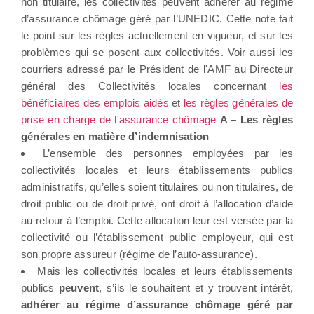
non titulaire, les collectivités peuvent adhérer au régime
d’assurance chômage géré par l’UNEDIC. Cette note fait
le point sur les règles actuellement en vigueur, et sur les
problèmes qui se posent aux collectivités. Voir aussi les
courriers adressé par le Président de l'AMF au Directeur
général des Collectivités locales concernant
les
bénéficiaires des emplois aidés
et
les règles générales de
prise en charge de l'assurance chômage
A – Les règles
générales en matière d’indemnisation
L’ensemble des personnes employées par les
collectivités locales et leurs établissements publics
administratifs, qu’elles soient titulaires ou non titulaires, de
droit public ou de droit privé, ont droit à l’allocation d’aide
au retour à l’emploi. Cette allocation leur est versée par la
collectivité ou l’établissement public employeur, qui est
son propre assureur (régime de l’auto-assurance).
Mais les collectivités locales et leurs établissements
publics
peuvent
, s’ils le souhaitent et y trouvent intérêt,
adhérer au régime d’assurance chômage géré par