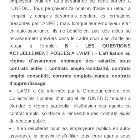
employeur était en auto-assurance ou avait adhéré à
l’UNEDIC. Tous perçoivent l’allocation d’aide au retour à
l’emploi, y compris désormais pendant les formations
prescrites par l’ANPE ; mais lorsque leur employeur était
en auto-assurance, ils ne bénéficient pas des aides au
reclassement prévues dans le cadre d’un plan d’aide au
retour à l’emploi.
B - LES QUESTIONS
ACTUELLEMENT POSEES A L’AMF
I - L’affiliation au
régime d’assurance chômage des salariés sous
contrats aidés : contrats emploi-solidarité, contrats
emploi consolidé, contrats emplois-jeunes, contrats
d’apprentissage
L’AMF a été informée par le Directeur général des
Collectivités Locales d’un projet de l’UNEDIC tendant à
étendre le régime particulier d’adhésion des agents en
contrat emploi solidarité à l’ensemble des contrats aidés
du secteur public.
Il en résulterait pour les employeurs publics en auto-
assurance la possibilité d’affilier tous leurs agents sous