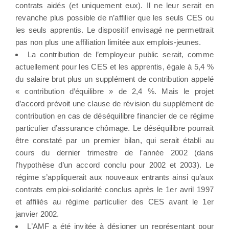
contrats aidés (et uniquement eux). Il ne leur serait en
revanche plus possible de n’affilier que les seuls CES ou
les seuls apprentis. Le dispositif envisagé ne permettrait
pas non plus une affiliation limitée aux emplois-jeunes.
La contribution de l’employeur public serait, comme
actuellement pour les CES et les apprentis, égale à 5,4 %
du salaire brut plus un supplément de contribution appelé
« contribution d’équilibre » de 2,4 %. Mais le projet
d’accord prévoit une clause de révision du supplément de
contribution en cas de déséquilibre financier de ce régime
particulier d’assurance chômage. Le déséquilibre pourrait
être constaté par un premier bilan, qui serait établi au
cours du dernier trimestre de l’année 2002 (dans
l’hypothèse d’un accord conclu pour 2002 et 2003). Le
régime s’appliquerait aux nouveaux entrants ainsi qu’aux
contrats emploi-solidarité conclus après le 1er avril 1997
et affiliés au régime particulier des CES avant le 1er
janvier 2002.
L’AMF a été invitée à désigner un représentant pour