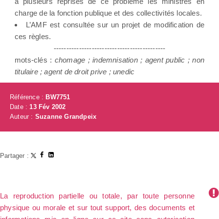
à plusieurs reprises de ce problème les ministres en
charge de la fonction publique et des collectivités locales.
L’AMF est consultée sur un projet de modification de
ces règles.
--------------------------------------------
mots-clés :
chomage ; indemnisation ; agent public ; non
titulaire ; agent de droit prive ; unedic
Référence :
BW7751
Date :
13 Fév 2002
Auteur :
Suzanne Grandpeix
Partager :
La reproduction partielle ou totale, par toute personne
physique ou morale et sur tout support, des documents et