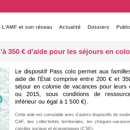
L'AMF et son réseau
Actualité
Dossiers
Publi
u'à 350 € d'aide pour les séjours en co
Le dispositif Pass colo permet aux famille
aide de l'État comprise entre 200 € et 35
séjour en colonie de vacances pour leurs
ou 2015, sous conditions de ressources
inférieur ou égal à 1 500 €).
Cette aide est cumulable avec d'autres dispositifs de sout
CAF, des collectivités territoriales, les chèques-vacan
comités sociaux et économiques (CSE).