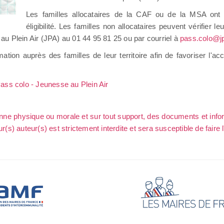
Les familles allocataires de la CAF ou de la MSA ont 
éligibilité. Les familles non allocataires peuvent vérifier le
Plein Air (JPA) au 01 44 95 81 25 ou par courriel à
pass.colo@jp
tion auprès des familles de leur territoire afin de favoriser l'a
ass colo - Jeunesse au Plein Air
sonne physique ou morale et sur tout support, des documents et info
ur(s) auteur(s) est strictement interdite et sera susceptible de faire 