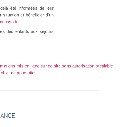
déjà été informées de leur
ur situation et bénéficier d'un
a.asso.fr
.
ccès des enfants aux séjours
rmations mis en ligne sur ce site sans autorisation préalable
l'objet de poursuites.