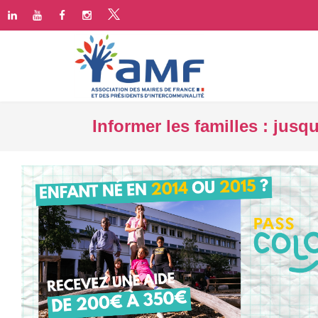
Informer les familles : jusq