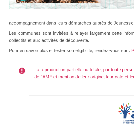
accompagnement dans leurs démarches auprès de Jeunesse au 
Les communes sont invitées à relayer largement cette informa
collectifs et aux activités de découverte.
Pour en savoir plus et tester son éligibilité, rendez-vous sur :
P
La reproduction partielle ou totale, par toute per
de l'AMF et mention de leur origine, leur date et le