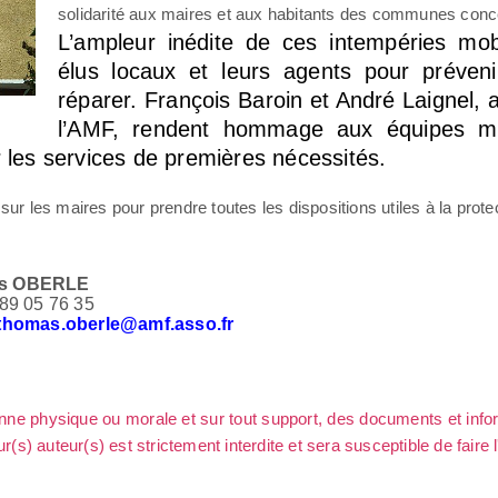
solidarité aux maires et aux habitants des communes con
L’ampleur inédite de ces intempéries mobi
élus locaux et leurs agents pour préveni
réparer. François Baroin et André Laignel
l’AMF, rendent hommage aux équipes mu
ir les services de premières nécessités.
sur les maires pour prendre toutes les dispositions utiles à la prote
s OBERLE
 89 05 76 35
:thomas.oberle@amf.asso.fr
sonne physique ou morale et sur tout support, des documents et info
ur(s) auteur(s) est strictement interdite et sera susceptible de faire 