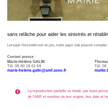
sans relâche pour aider les sinistrés et rétabl
Lorsque l’essentiel est en jeu, notre pays sait pouvoir compter 
Contact presse :
Marie-Hélène GALIN
Thoma
Tél. 06 80 18 61 66
Tél. 06
marie-helene.galin
@amf.asso.fr
mailto
La reproduction partielle ou totale, par toute per
de l'AMF et mention de leur origine, leur date et le