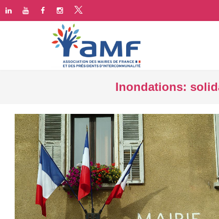
Inondations: solid