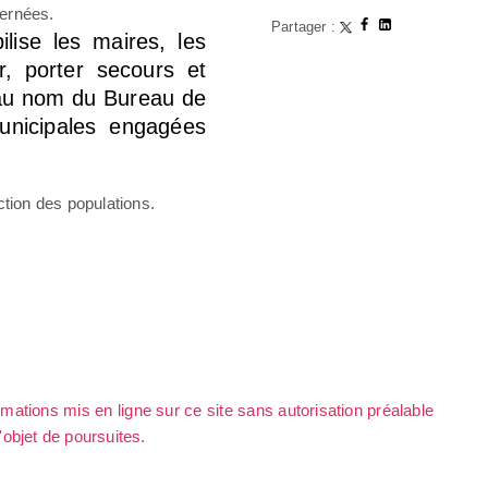
cernées.
Partager :
lise les maires, les
r, porter secours et
, au nom du Bureau de
nicipales engagées
ction des populations.
rmations mis en ligne sur ce site sans autorisation préalable
l'objet de poursuites.