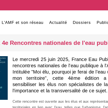
L'AMF et son réseau
Actualité
Dossiers
Publi
 4e Rencontres nationales de l'eau publ
Le mercredi 25 juin 2025, France Eau Publ
rencontres nationales de l'eau publique à l
Intitulée "Moi élu, pourquoi je ferai de l'eau
mon territoire", cette 4ème édition 
sensibiliser les élus non spécialistes de l
l’importance et la transversalité de ce sujet.
Cette rencontre est ouverte aux les élus et aux représen
territoriales en lien avec l’eau, telles que l’urbanisme, l’