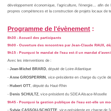
développement économique, l’agriculture, l’énergie… afin de
propres compétences et la construction de projets locaux de ter
Programme de l'évènement
:
8h30 - Accueil des participants
9h00 - Ouverture des rencontres par Jean-Claude RAUX, dép
9h15 - Pourquoi le mandat de l'eau est-il un mandat d'aveni
Avec les interventions de :
-
Jean-Michel BRARD
, député de Loire-Atlantique
-
Anne GROSPERRIN
, vice-présidente en charge du cycle de
-
Hubert OTT
, député du Haut-Rhin
-
Denis SCHULTZ
, vice-président du SDEA Alsace-Moselle
9h45 - Pourquoi la gestion publique de l'eau est-elle un mo
-
Sylvie CASSOU-SCHOTTE
, vice-présidente en charge de 