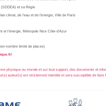
be (SDDEA) et sa Régie
lan climat, de l'eau et de l'énergie, Ville de Paris
nt et l'énergie, Métropole Nice Côte-d'Azur
tion nombre limité de places)
que.fr/
sonne physique ou morale et sur tout support, des documents et info
ur(s) auteur(s) est strictement interdite et sera susceptible de faire 