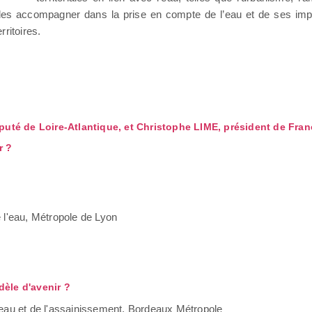
 les accompagner dans la prise en compte de l’eau et de ses impa
ritoires.
uté de Loire-Atlantique, et Christophe LIME, président de Fra
r ?
 l'eau, Métropole de Lyon
dèle d'avenir ?
l'eau et de l'assainissement, Bordeaux Métropole