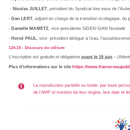
-
Nicolas JUILLET
, président du Syndicat des eaux de l'Au
-
Dan LERT
, adjoint en charge de la transition écologique, du p
-
Danielle MAMETZ
, vice-présidente SIDEN-SIAN Noréade
-
Hervé PAUL
, vice- président délégué à l'eau, l'assainisseme
12h15 - Discours de clôture
L’inscription est gratuite et obligatoire
avant le 19 juin
– (Atten
Plus d'informations sur le site
https://www.france-eaupubli
La reproduction partielle ou totale, par toute per
de l'AMF et mention de leur origine, leur date et le