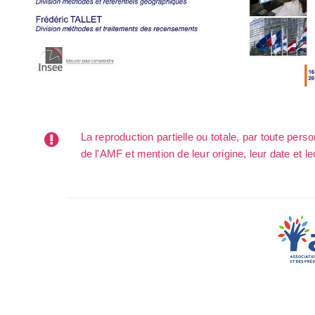
La reproduction partielle ou totale, par toute per
de l'AMF et mention de leur origine, leur date et le