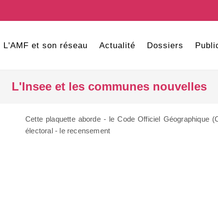
L'AMF et son réseau
Actualité
Dossiers
Publi
L'Insee et les communes nouvelles
Cette plaquette aborde - le Code Officiel Géographique (COG
électoral - le recensement