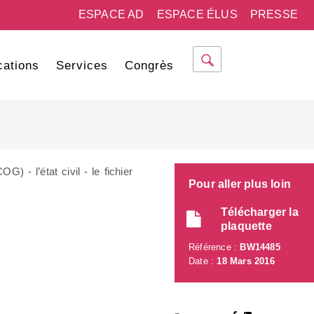
ESPACE AD
ESPACE ÉLUS
PRESSE
cations
Services
Congrès
) - l’état civil - le fichier
Pour aller plus loin
Télécharger la
plaquette
Référence :
BW14485
Date :
18 Mars 2016