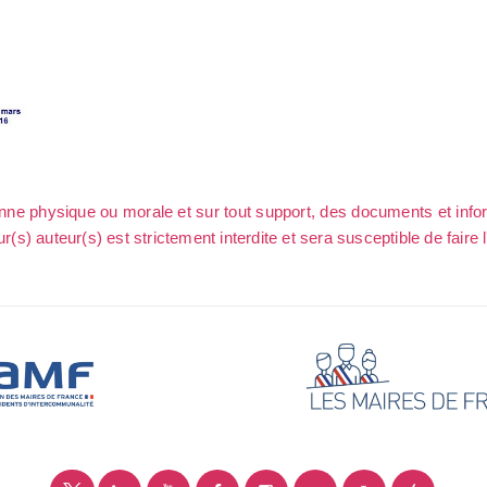
sonne physique ou morale et sur tout support, des documents et info
ur(s) auteur(s) est strictement interdite et sera susceptible de faire 