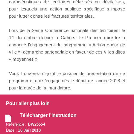
caractéristiques de territoires délaissés ou dévitalisés,
pour lesquels une action publique spécifique s’impose
pour lutter contre les fractures territoriales.
Lors de la 2ème Conférence nationale des territoires, le
14 décembre dernier à Cahors, le Premier ministre a
annoncé l’engagement du programme « Action coeur de
ville », démarche partenariale en faveur de ces villes dites
« moyennes ».
Vous trouverez ci-joint le dossier de présentation de ce
programme, qui s’engage dès le début de l’année 2018 et
pour la durée de la mandature.
Pour aller plus loin
Télécharger l'instruction
Référence :
BW25554
Date :
16 Juil 2018