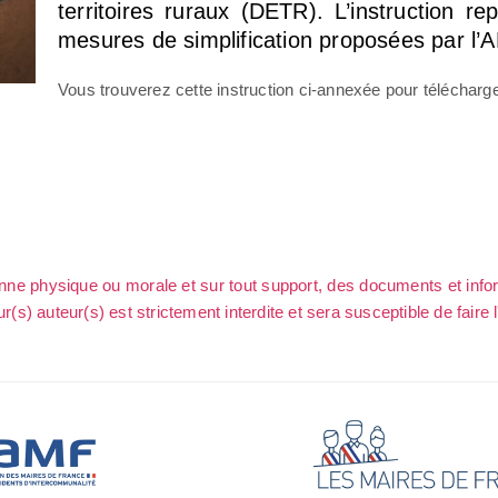
territoires ruraux (DETR). L’instruction re
mesures de simplification proposées par l’
Vous trouverez cette instruction ci-annexée pour télécharg
sonne physique ou morale et sur tout support, des documents et info
ur(s) auteur(s) est strictement interdite et sera susceptible de faire 