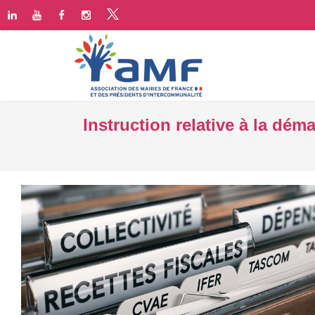
Instruction relative à la dém