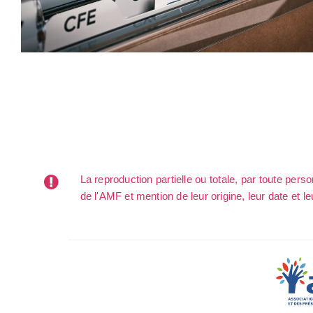
La reproduction partielle ou totale, par toute per
de l'AMF et mention de leur origine, leur date et le