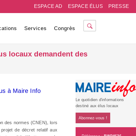
ESPACE AD
ESPACE ÉLUS
PRESSE
cations
Services
Congrès
élus locaux demandent des
s à Maire Info
Le quotidien d'informations
destiné aux élus locaux
Abonnez-vous !
tion des normes (CNEN), lors
projet de décret relatif aux