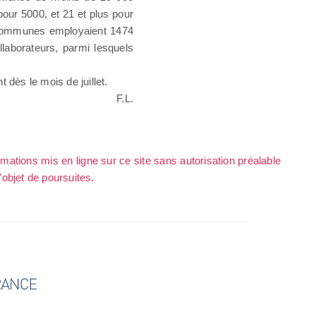
 pour 5000, et 21 et plus pour
es communes employaient 1474
llaborateurs, parmi lesquels
dès le mois de juillet.
F.L.
rmations mis en ligne sur ce site sans autorisation préalable
l'objet de poursuites.