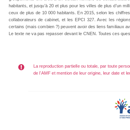
habitants, et jusqu’à 20 et plus pour les villes de plus d’un mi
ceux de plus de 10 000 habitants. En 2015, selon les chiffre
collaborateurs de cabinet, et les EPCI 327. Avec les régions
certains (mais combien ?) peuvent avoir des liens familiaux ave
Le texte ne va pas repasser devant le CNEN. Toutes ces quest
La reproduction partielle ou totale, par toute per
de l'AMF et mention de leur origine, leur date et le