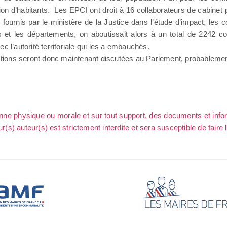
llion d’habitants. Les EPCI ont droit à 16 collaborateurs de cabinet
s fournis par le ministère de la Justice dans l’étude d’impact, l
 et les départements, on aboutissait alors à un total de 2242 co
c l’autorité territoriale qui les a embauchés.
ions seront donc maintenant discutées au Parlement, probablement 
sonne physique ou morale et sur tout support, des documents et info
ur(s) auteur(s) est strictement interdite et sera susceptible de faire 