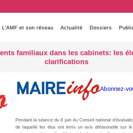
L'AMF et son réseau
Actualité
Dossiers
Publi
ments familiaux dans les cabinets: les 
clarifications
Abonnez-vou
Pendant la séance du 8 juin du Conseil national d’évalua
de laquelle les élus ont émis un avis défavorable sur le 