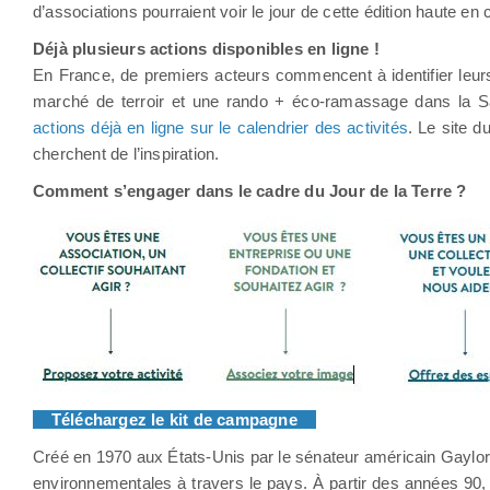
d’associations pourraient voir le jour de cette édition haute en 
Déjà plusieurs actions disponibles en ligne !
En France, de premiers acteurs commencent à identifier leurs 
marché de terroir et une rando + éco-ramassage dans la Sa
actions déjà en ligne sur le calendrier des activités
. Le site d
cherchent de l’inspiration.
Comment s’engager dans le cadre du Jour de la Terre ?
Téléchargez le kit de campagne
Créé en 1970 aux États-Unis par le sénateur américain Gaylord N
environnementales à travers le pays. À partir des années 90, 