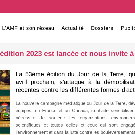
L'AMF et son réseau
Actualité
Dossiers
Publi
l’édition 2023 est lancée et nous invite à
La 53ème édition du Jour de la Terre, qu
avril prochain, s’attaque à la démobilisa
récentes contre les différentes formes d’ac
La nouvelle campagne médiatique du Jour de la Terre, dévoi
équipes, en France et au Canada, souhaite sensibiliser
nécessité de soutenir les organisations environneme
scientifiques et toutes celles et ceux qui sont engag
l’environnement et dans la lutte contre les bouleversements