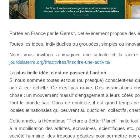
Portée en France par le Geres*, cet événement propose des é
Toutes les idées, individuelles ou groupées, simples ou innova
Nous vous invitons à imaginer une activité et la lancer 
jourdelaterre.org/fr/activites/inscrire-une-activite/
La plus belle idée, c’est de passer à l’action
Si nous sommes toutes et tous (ou presque) conscient•tes qu
agir à leur échelle. Ce n’est pas grave. Des associations env
chose : un mouvement massif d’engagement à leurs côtés pour t
Tout le monde sait. Dans ce contexte, il est grand temps de
locales et nationales qui oeuvrent au quotidien, collectifs, che
Cette année, la thématique "Picture a Better Planet" invite tout
à la mobilisation des artistes, écrivain•es, scientifiques etc. 
société humaine, des fresques géantes pour permettre aux en