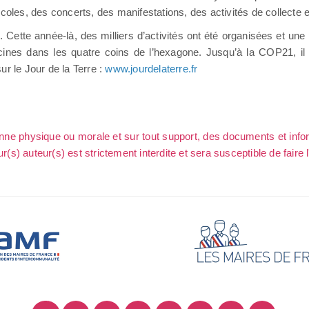
coles, des concerts, des manifestations, des activités de collecte 
. Cette année-là, des milliers d’activités ont été organisées et une
cines dans les quatre coins de l’hexagone. Jusqu’à la COP21, il s
r le Jour de la Terre :
www.jourdelaterre.fr
sonne physique ou morale et sur tout support, des documents et info
ur(s) auteur(s) est strictement interdite et sera susceptible de faire 