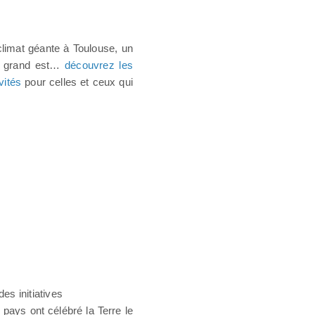
climat géante à Toulouse, un
le grand est…
découvrez les
vités
pour celles et ceux qui
es initiatives
pays ont célébré la Terre le