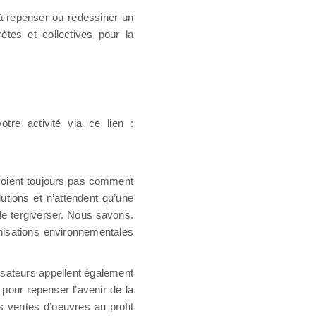
 à repenser ou redessiner un
ètes et collectives pour la
tre activité via ce lien :
voient toujours pas comment
utions et n’attendent qu’une
de tergiverser. Nous savons.
anisations environnementales
anisateurs appellent également
s pour repenser l’avenir de la
 ventes d’oeuvres au profit