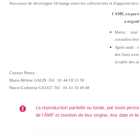
Soucieuse de développer l'échange entre les collectivités et d'apporter des
l'AMF, en part
a organi
Matin : tour
connaître leur
Après midi : 
des liens avec
la table des 
Contact Presse :
Marie-Hélène GALIN -Tél : 01 44 18 13 59
Marie-Catherine GAULT -Tel : 01 41 10 49 49
La reproduction partielle ou totale, par toute per
de l'AMF et mention de leur origine, leur date et le