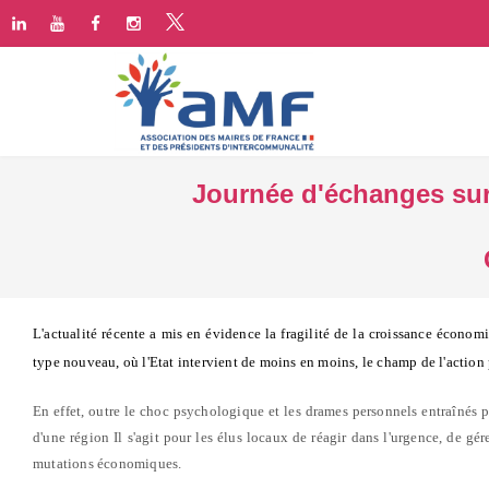
Journée d'échanges sur 
L'actualité récente a mis en évidence la fragilité de la croissance économ
type nouveau, où l'Etat intervient de moins en moins, le champ de l'action 
En effet, outre le choc psychologique et les drames personnels entraînés pa
d'une région Il s'agit pour les élus locaux de réagir dans l'urgence, de gér
mutations économiques.