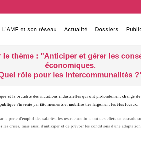
L'AMF et son réseau
Actualité
Dossiers
Publi
le thème : "Anticiper et gérer les co
économiques.
Quel rôle pour les intercommunalités ?
ique et la brutalité des mutations industrielles qui ont profondément changé de
publique s'invente par tâtonnements et mobilise très largement les élus locaux.
r la perte d'emploi des salariés, les restructurations ont des effets en cascade
er les crises, mais aussi d'anticiper et de prévoir les conditions d'une adaptatio