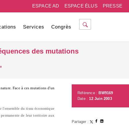
ESPACE AD
ESPACE ÉLUS
PRESSE
cations
Services
Congrès
nséquences des mutations
"
 nature. Face à ces mutations d'un
Référence :
BW9169
Date :
12 Juin 2003
 sur l'ensemble du tissu économique
n permanente de leur territoire aux
Partager :