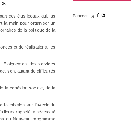
 ».
part des élus locaux qui, las
Partager :
ent la main pour organiser un
ritaires de la politique de la
onces et de réalisations, les
nt. Eloignement des services
dé, sont autant de difficultés
e la cohésion sociale, de la
e la mission sur l’avenir du
ailleurs rappelé la nécessité
tions du Nouveau programme