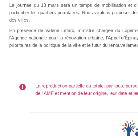
La journée du 13 mars sera un temps de mobilisation et d’a
particulier les quartiers prioritaires. Nous voulons proposer 
des villes.
En présence de Valérie Létard, ministre chargée du Logement
l’Agence nationale pour la rénovation urbaine, l’Appel d’Épin
prioritaires de la politique de la ville et le futur du renouvelleme
La reproduction partielle ou totale, par toute per
de l'AMF et mention de leur origine, leur date et le