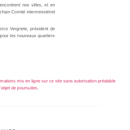
ncontrent nos villes, et en
chain Comité interministériel
rice Vergriete, président de
 pour les nouveaux quartiers
rmations mis en ligne sur ce site sans autorisation préalable
l'objet de poursuites.