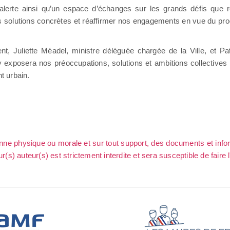
lerte ainsi qu’un espace d’échanges sur les grands défis que re
des solutions concrètes et réaffirmer nos engagements en vue du pro
, Juliette Méadel, ministre déléguée chargée de la Ville, et Pat
ay exposera nos préoccupations, solutions et ambitions collectives
nt urbain.
sonne physique ou morale et sur tout support, des documents et info
ur(s) auteur(s) est strictement interdite et sera susceptible de faire 