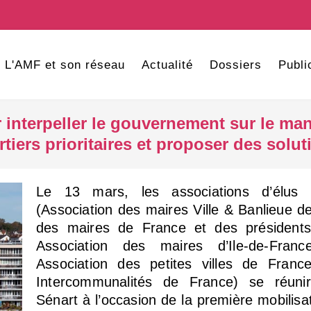
L'AMF et son réseau
Actualité
Dossiers
Publi
 interpeller le gouvernement sur le ma
rtiers prioritaires et proposer des solut
Le 13 mars, les associations d’élus
(Association des maires Ville & Banlieue d
des maires de France et des présidents 
Association des maires d’Ile-de-Franc
Association des petites villes de Franc
Intercommunalités de France) se réuni
Sénart à l’occasion de la première mobilisat