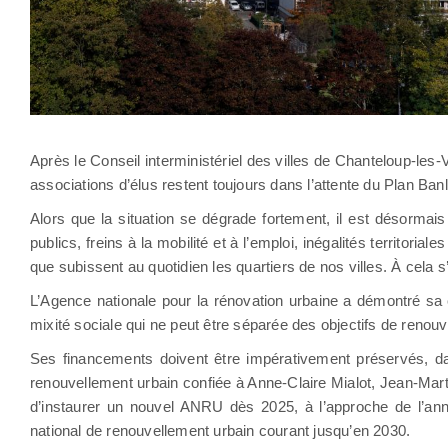
Après le Conseil interministériel des villes de Chanteloup-les
associations d’élus restent toujours dans l’attente du Plan Ban
Alors que la situation se dégrade fortement, il est désorma
publics, freins à la mobilité et à l’emploi, inégalités territori
que subissent au quotidien les quartiers de nos villes. À cela s
L’Agence nationale pour la rénovation urbaine a démontré sa c
mixité sociale qui ne peut être séparée des objectifs de renouv
Ses financements doivent être impérativement préservés, dan
renouvellement urbain confiée à Anne-Claire Mialot, Jean-Marti
d’instaurer un nouvel ANRU dès 2025, à l’approche de l’a
national de renouvellement urbain courant jusqu’en 2030.